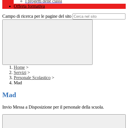
I progetti delle classi
Offerta formativa
Campo di ricerca per le pagine del sito
Home
>
Servizi
>
Personale Scolastico
>
Mad
Mad
Invio Messa a Disposizione per il personale della scuola.