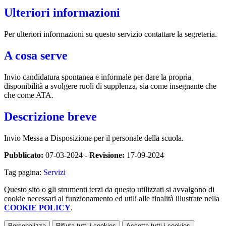
Ulteriori informazioni
Per ulteriori informazioni su questo servizio contattare la segreteria.
A cosa serve
Invio candidatura spontanea e informale per dare la propria
disponibilità a svolgere ruoli di supplenza, sia come insegnante che
che come ATA.
Descrizione breve
Invio Messa a Disposizione per il personale della scuola.
Pubblicato:
07-03-2024 -
Revisione:
17-09-2024
Tag pagina:
Servizi
Questo sito o gli strumenti terzi da questo utilizzati si avvalgono di
cookie necessari al funzionamento ed utili alle finalità illustrate nella
COOKIE POLICY
.
Personalizza
Rifiuta tutti
i cookies
Accetta tutti
i cookies