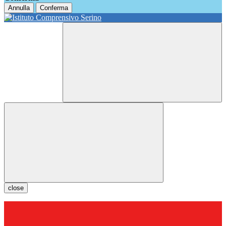
Annulla
Conferma
close