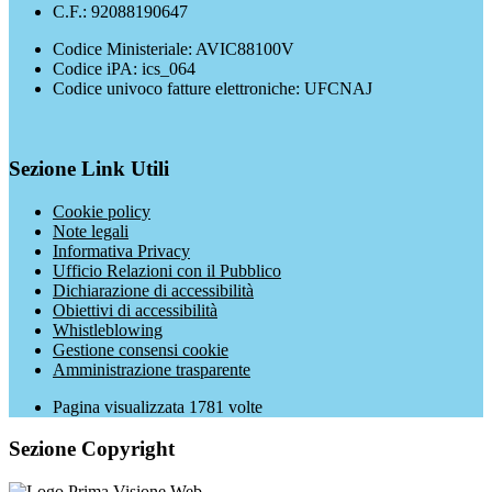
C.F.: 92088190647
Codice Ministeriale: AVIC88100V
Codice iPA: ics_064
Codice univoco fatture elettroniche: UFCNAJ
Sezione Link Utili
Cookie policy
Note legali
Informativa Privacy
Ufficio Relazioni con il Pubblico
Dichiarazione di accessibilità
Obiettivi di accessibilità
Whistleblowing
Gestione consensi cookie
Amministrazione trasparente
Pagina visualizzata
1781
volte
Sezione Copyright