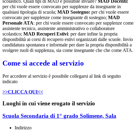
scolastico. Quali tipi di MAD è possibile inviare?
MAD Docenti:
per chi vuole essere convocato per supplenze da insegnante in
qualsiasi tipologia di scuola;
MAD Sostegno:
per chi vuole essere
convocato per supplenze come insegnante di sostegno;
MAD
Personale ATA
: per chi vuole essere convocato per supplenze come
assistente tecnico, assistente amministrativo o collaboratore
scolastico;
MAD Recuperi Estivi
: per dare infine la propria
disponibilità ai corsi di recupero estivi organizzati dalle scuole. Invio
candidatura spontanea e informale per dare la propria disponibilità a
svolgere ruoli di supplenza, sia come insegnante che che come ATA.
Come si accede al servizio
Per accedere al servizio è possibile collegarsi al link di seguito
indicato
>>CLICCA QUI<<
Luoghi in cui viene erogato il servizio
Scuola Secondaria di 1° grado Solimene, Sala
Indirizzo