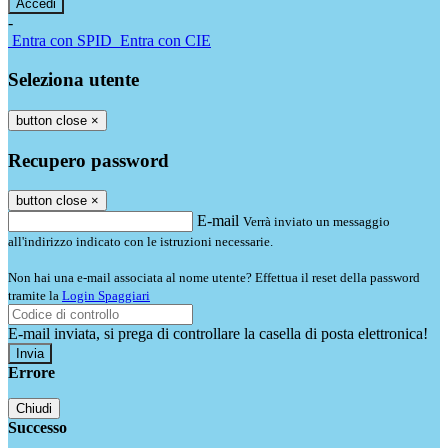
-
Entra con SPID
Entra con CIE
Seleziona utente
button close
×
Recupero password
button close
×
E-mail
Verrà inviato un messaggio
all'indirizzo indicato con le istruzioni necessarie.
Non hai una e-mail associata al nome utente? Effettua il reset della password
tramite la
Login Spaggiari
E-mail inviata, si prega di controllare la casella di posta elettronica!
Errore
Chiudi
Successo