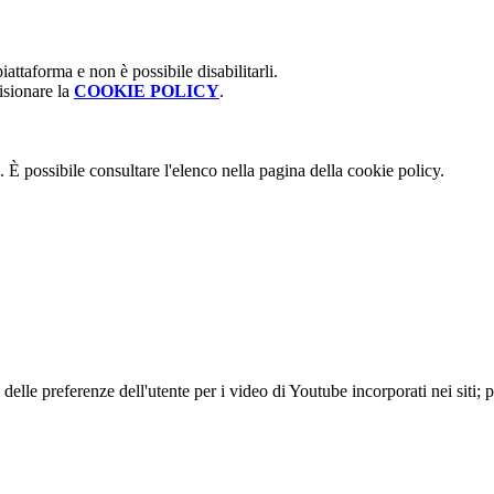
attaforma e non è possibile disabilitarli.
isionare la
COOKIE POLICY
.
 È possibile consultare l'elenco nella pagina della cookie policy.
lle preferenze dell'utente per i video di Youtube incorporati nei siti; pu