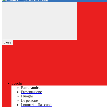
close
Scuola
Panoramica
Presentazione
I luoghi
Le persone
I numeri della scuola