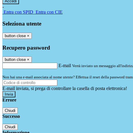
-
Entra con SPID
Entra con CIE
Seleziona utente
button close
×
Recupero password
button close
×
E-mail
Verrà inviato un messaggio all'indirizz
Non hai una e-mail associata al nome utente? Effettua il reset della password tram
E-mail inviata, si prega di controllare la casella di posta elettronica!
Errore
Chiudi
Successo
Chiudi
Informazione