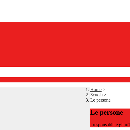
Home
>
Scuola
>
Le persone
Le persone
I responsabili e gli uf