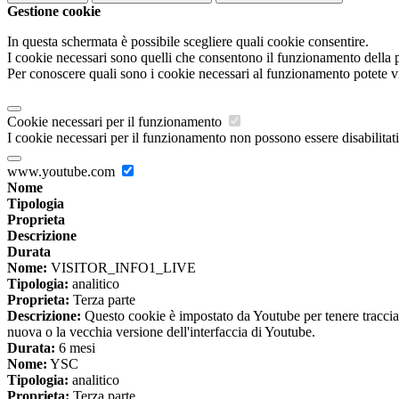
Gestione cookie
In questa schermata è possibile scegliere quali cookie consentire.
I cookie necessari sono quelli che consentono il funzionamento della pi
Per conoscere quali sono i cookie necessari al funzionamento potete v
Cookie necessari per il funzionamento
I cookie necessari per il funzionamento non possono essere disabilitati.
www.youtube.com
Nome
Tipologia
Proprieta
Descrizione
Durata
Nome:
VISITOR_INFO1_LIVE
Tipologia:
analitico
Proprieta:
Terza parte
Descrizione:
Questo cookie è impostato da Youtube per tenere traccia de
nuova o la vecchia versione dell'interfaccia di Youtube.
Durata:
6 mesi
Nome:
YSC
Tipologia:
analitico
Proprieta:
Terza parte