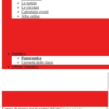
Le notizie
Le circolari
Calendario eventi
Albo online
Didattica
Panoramica
I progetti delle classi
Offerta formativa
Campo di ricerca per le pagine del sito