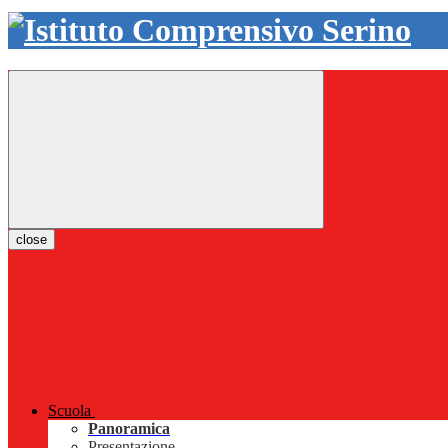
close
Scuola
Panoramica
Presentazione