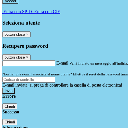
-
Entra con SPID
Entra con CIE
Seleziona utente
button close
×
Recupero password
button close
×
E-mail
Verrà inviato un messaggio all'indirizz
Non hai una e-mail associata al nome utente? Effettua il reset della password tram
E-mail inviata, si prega di controllare la casella di posta elettronica!
Errore
Chiudi
Successo
Chiudi
Informazione