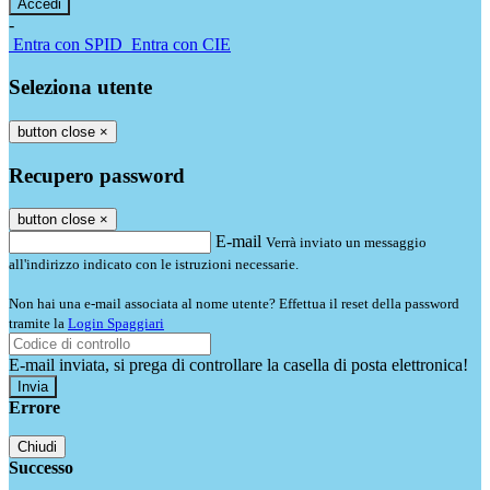
-
Entra con SPID
Entra con CIE
Seleziona utente
button close
×
Recupero password
button close
×
E-mail
Verrà inviato un messaggio
all'indirizzo indicato con le istruzioni necessarie.
Non hai una e-mail associata al nome utente? Effettua il reset della password
tramite la
Login Spaggiari
E-mail inviata, si prega di controllare la casella di posta elettronica!
Errore
Chiudi
Successo