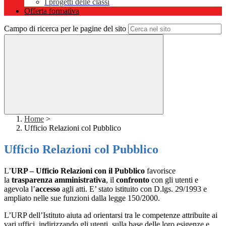
I progetti delle classi
Offerta formativa
Campo di ricerca per le pagine del sito
Home
>
Ufficio Relazioni col Pubblico
Ufficio Relazioni col Pubblico
L’
URP – Ufficio Relazioni con il Pubblico
favorisce
la
trasparenza amministrativa
, il
confronto
con gli utenti e
agevola l’
accesso
agli atti. E’ stato istituito con D.lgs. 29/1993 e
ampliato nelle sue funzioni dalla legge 150/2000.
L’URP dell’Istituto aiuta ad orientarsi tra le competenze attribuite ai
vari uffici, indirizzando gli utenti, sulla base delle loro esigenze e