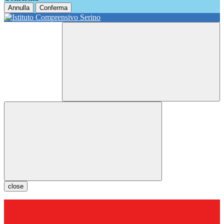
Annulla
Conferma
close