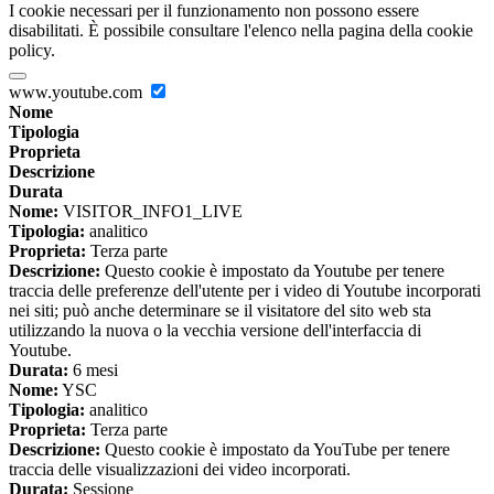
I cookie necessari per il funzionamento non possono essere
disabilitati. È possibile consultare l'elenco nella pagina della cookie
policy.
www.youtube.com
Nome
Tipologia
Proprieta
Descrizione
Durata
Nome:
VISITOR_INFO1_LIVE
Tipologia:
analitico
Proprieta:
Terza parte
Descrizione:
Questo cookie è impostato da Youtube per tenere
traccia delle preferenze dell'utente per i video di Youtube incorporati
nei siti; può anche determinare se il visitatore del sito web sta
utilizzando la nuova o la vecchia versione dell'interfaccia di
Youtube.
Durata:
6 mesi
Nome:
YSC
Tipologia:
analitico
Proprieta:
Terza parte
Descrizione:
Questo cookie è impostato da YouTube per tenere
traccia delle visualizzazioni dei video incorporati.
Durata:
Sessione