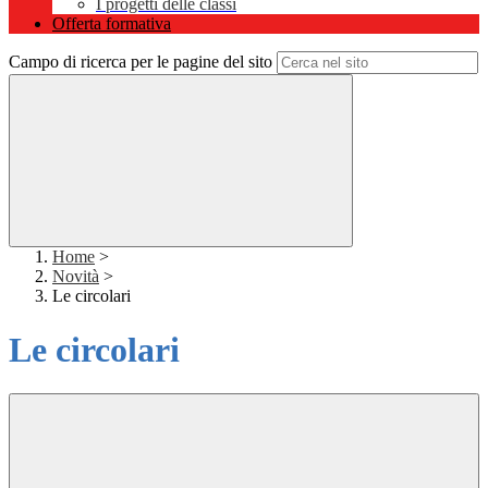
I progetti delle classi
Offerta formativa
Campo di ricerca per le pagine del sito
Home
>
Novità
>
Le circolari
Le circolari