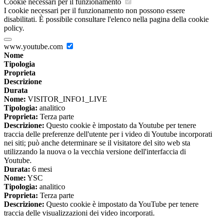
Cookie necessari per il funzionamento
I cookie necessari per il funzionamento non possono essere
disabilitati. È possibile consultare l'elenco nella pagina della cookie
policy.
www.youtube.com
Nome
Tipologia
Proprieta
Descrizione
Durata
Nome:
VISITOR_INFO1_LIVE
Tipologia:
analitico
Proprieta:
Terza parte
Descrizione:
Questo cookie è impostato da Youtube per tenere
traccia delle preferenze dell'utente per i video di Youtube incorporati
nei siti; può anche determinare se il visitatore del sito web sta
utilizzando la nuova o la vecchia versione dell'interfaccia di
Youtube.
Durata:
6 mesi
Nome:
YSC
Tipologia:
analitico
Proprieta:
Terza parte
Descrizione:
Questo cookie è impostato da YouTube per tenere
traccia delle visualizzazioni dei video incorporati.