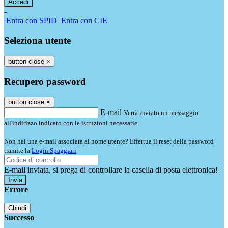
-
Entra con SPID
Entra con CIE
Seleziona utente
button close
×
Recupero password
button close
×
E-mail
Verrà inviato un messaggio
all'indirizzo indicato con le istruzioni necessarie.
Non hai una e-mail associata al nome utente? Effettua il reset della password
tramite la
Login Spaggiari
E-mail inviata, si prega di controllare la casella di posta elettronica!
Errore
Chiudi
Successo