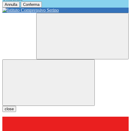
Annulla
Conferma
close