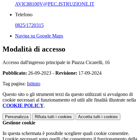
AVIC88100V@PEC.ISTRUZIONE.IT
Telefono
0825/1720315
Naviga su Google Maps
Modalità di accesso
Accesso dall'ingresso principale in Piazza Cicarelli, 16
Pubblicato:
26-09-2023 -
Revisione:
17-09-2024
Tag pagina:
Istituto
Questo sito o gli strumenti terzi da questo utilizzati si avvalgono di
cookie necessari al funzionamento ed utili alle finalità illustrate nella
COOKIE POLICY
.
Personalizza
Rifiuta tutti
i cookies
Accetta tutti
i cookies
Gestione cookie
In questa schermata è possibile scegliere quali cookie consentire.
I cookie necessari sono quelli che consentono il funzionamento della