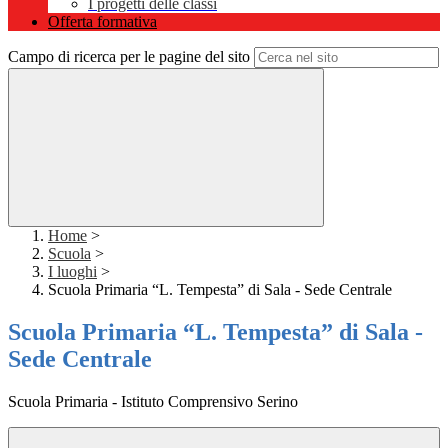
I progetti delle classi
Offerta formativa
Campo di ricerca per le pagine del sito
Home
>
Scuola
>
I luoghi
>
Scuola Primaria “L. Tempesta” di Sala - Sede Centrale
Scuola Primaria “L. Tempesta” di Sala -
Sede Centrale
Scuola Primaria - Istituto Comprensivo Serino