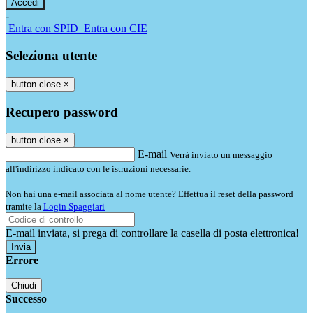
-
Entra con SPID
Entra con CIE
Seleziona utente
button close
×
Recupero password
button close
×
E-mail
Verrà inviato un messaggio
all'indirizzo indicato con le istruzioni necessarie.
Non hai una e-mail associata al nome utente? Effettua il reset della password
tramite la
Login Spaggiari
E-mail inviata, si prega di controllare la casella di posta elettronica!
Errore
Chiudi
Successo