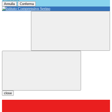
Annulla
Conferma
close