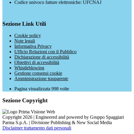
Codice univoco fatture elettroniche: UFCNAJ
Sezione Link Utili
Cookie policy
Note legali
Informativa Privacy
Ufficio Relazioni con il Pubblico
Dichiarazione di accessibilità
Obiettivi di accessibilità
Whistleblowing
Gestione consensi cookie
Amministrazione trasparente
Pagina visualizzata
998
volte
Sezione Copyright
Copyright 2026 | Engineered and powered by Gruppo Spaggiari
Parma S.p.A. | Divisione Publishing & New Social Media
Disclaimer trattamento dati personali