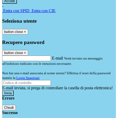
-
Entra con SPID
Entra con CIE
Seleziona utente
button close
×
Recupero password
button close
×
E-mail
Verrà inviato un messaggio
all'indirizzo indicato con le istruzioni necessarie.
Non hai una e-mail associata al nome utente? Effettua il reset della password
tramite la
Login Spaggiari
E-mail inviata, si prega di controllare la casella di posta elettronica!
Errore
Chiudi
Successo