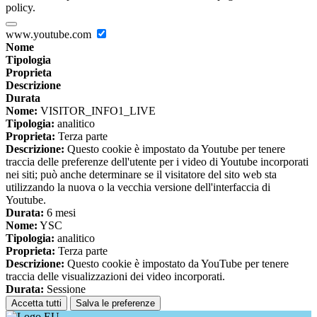
policy.
www.youtube.com
Nome
Tipologia
Proprieta
Descrizione
Durata
Nome:
VISITOR_INFO1_LIVE
Tipologia:
analitico
Proprieta:
Terza parte
Descrizione:
Questo cookie è impostato da Youtube per tenere
traccia delle preferenze dell'utente per i video di Youtube incorporati
nei siti; può anche determinare se il visitatore del sito web sta
utilizzando la nuova o la vecchia versione dell'interfaccia di
Youtube.
Durata:
6 mesi
Nome:
YSC
Tipologia:
analitico
Proprieta:
Terza parte
Descrizione:
Questo cookie è impostato da YouTube per tenere
traccia delle visualizzazioni dei video incorporati.
Durata:
Sessione
Accetta tutti
Salva le preferenze