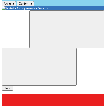
Annulla
Conferma
close