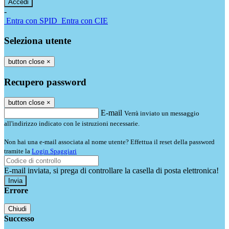
-
Entra con SPID
Entra con CIE
Seleziona utente
button close
×
Recupero password
button close
×
E-mail
Verrà inviato un messaggio
all'indirizzo indicato con le istruzioni necessarie.
Non hai una e-mail associata al nome utente? Effettua il reset della password
tramite la
Login Spaggiari
E-mail inviata, si prega di controllare la casella di posta elettronica!
Errore
Chiudi
Successo