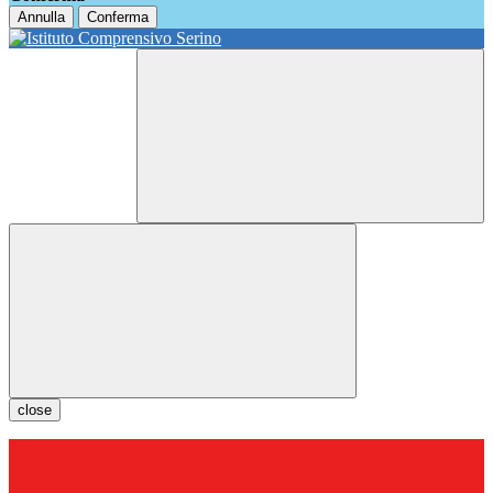
Annulla
Conferma
close