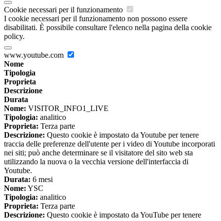
Cookie necessari per il funzionamento
I cookie necessari per il funzionamento non possono essere
disabilitati. È possibile consultare l'elenco nella pagina della cookie
policy.
www.youtube.com
Nome
Tipologia
Proprieta
Descrizione
Durata
Nome:
VISITOR_INFO1_LIVE
Tipologia:
analitico
Proprieta:
Terza parte
Descrizione:
Questo cookie è impostato da Youtube per tenere
traccia delle preferenze dell'utente per i video di Youtube incorporati
nei siti; può anche determinare se il visitatore del sito web sta
utilizzando la nuova o la vecchia versione dell'interfaccia di
Youtube.
Durata:
6 mesi
Nome:
YSC
Tipologia:
analitico
Proprieta:
Terza parte
Descrizione:
Questo cookie è impostato da YouTube per tenere