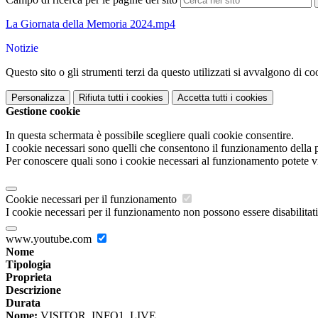
La Giornata della Memoria 2024.mp4
Notizie
Questo sito o gli strumenti terzi da questo utilizzati si avvalgono di coo
Personalizza
Rifiuta tutti
i cookies
Accetta tutti
i cookies
Gestione cookie
In questa schermata è possibile scegliere quali cookie consentire.
I cookie necessari sono quelli che consentono il funzionamento della pi
Per conoscere quali sono i cookie necessari al funzionamento potete v
Cookie necessari per il funzionamento
I cookie necessari per il funzionamento non possono essere disabilitati.
www.youtube.com
Nome
Tipologia
Proprieta
Descrizione
Durata
Nome:
VISITOR_INFO1_LIVE