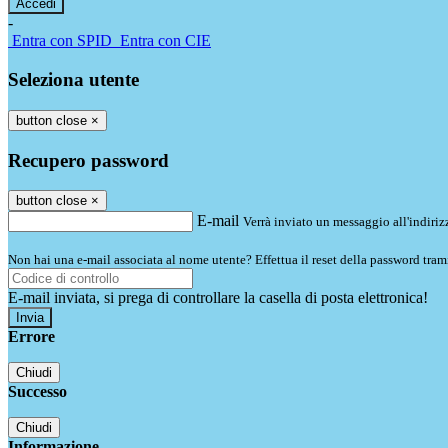
-
Entra con SPID
Entra con CIE
Seleziona utente
button close
×
Recupero password
button close
×
E-mail
Verrà inviato un messaggio all'indirizz
Non hai una e-mail associata al nome utente? Effettua il reset della password tram
E-mail inviata, si prega di controllare la casella di posta elettronica!
Errore
Chiudi
Successo
Chiudi
Informazione