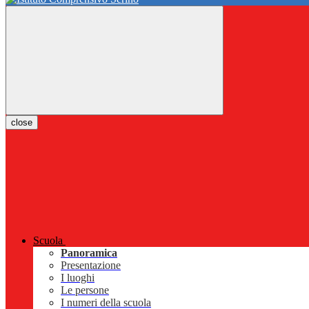
close
Scuola
Panoramica
Presentazione
I luoghi
Le persone
I numeri della scuola