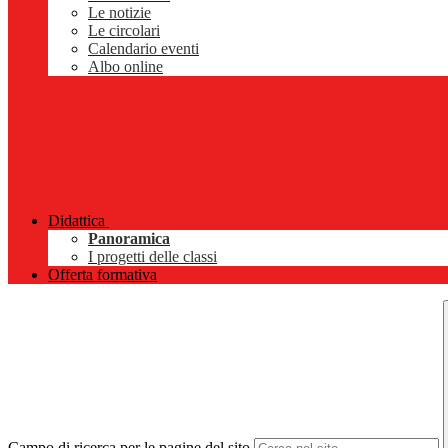
Le notizie
Le circolari
Calendario eventi
Albo online
Didattica
Panoramica
I progetti delle classi
Offerta formativa
Campo di ricerca per le pagine del sito