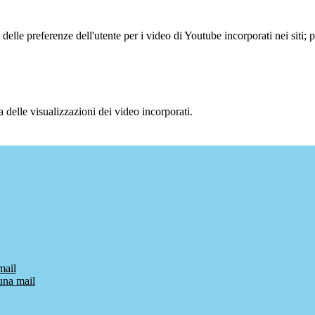
lle preferenze dell'utente per i video di Youtube incorporati nei siti; pu
delle visualizzazioni dei video incorporati.
mail
una mail