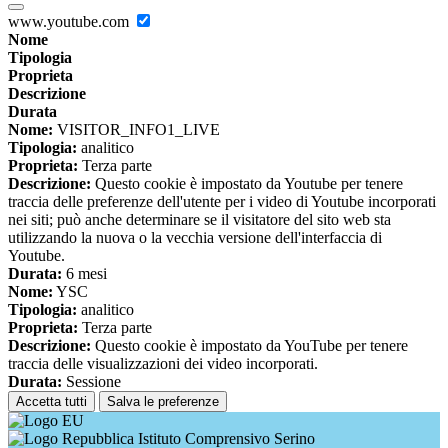
www.youtube.com
Nome
Tipologia
Proprieta
Descrizione
Durata
Nome:
VISITOR_INFO1_LIVE
Tipologia:
analitico
Proprieta:
Terza parte
Descrizione:
Questo cookie è impostato da Youtube per tenere
traccia delle preferenze dell'utente per i video di Youtube incorporati
nei siti; può anche determinare se il visitatore del sito web sta
utilizzando la nuova o la vecchia versione dell'interfaccia di
Youtube.
Durata:
6 mesi
Nome:
YSC
Tipologia:
analitico
Proprieta:
Terza parte
Descrizione:
Questo cookie è impostato da YouTube per tenere
traccia delle visualizzazioni dei video incorporati.
Durata:
Sessione
Accetta tutti
Salva le preferenze
Istituto Comprensivo Serino