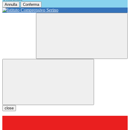
Annulla
Conferma
close