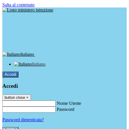
Salta al contenuto
Italiano
Italiano
Accedi
Accedi
button close
×
Nome Utente
Password
Password dimenticata?