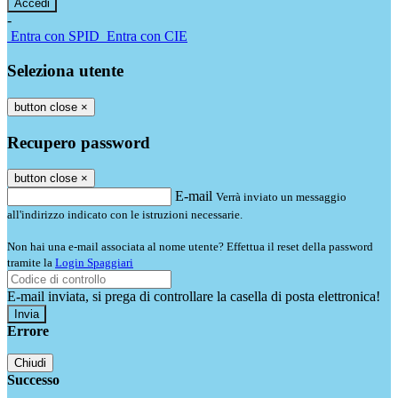
-
Entra con SPID
Entra con CIE
Seleziona utente
button close
×
Recupero password
button close
×
E-mail
Verrà inviato un messaggio
all'indirizzo indicato con le istruzioni necessarie.
Non hai una e-mail associata al nome utente? Effettua il reset della password
tramite la
Login Spaggiari
E-mail inviata, si prega di controllare la casella di posta elettronica!
Errore
Chiudi
Successo