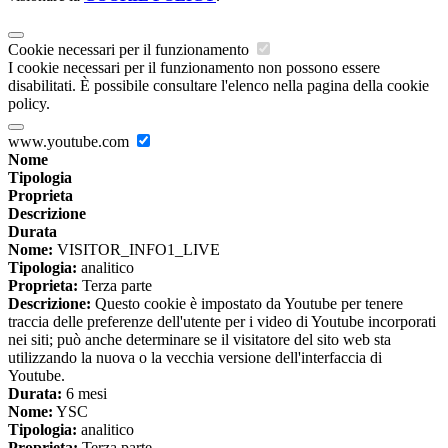
Cookie necessari per il funzionamento
I cookie necessari per il funzionamento non possono essere
disabilitati. È possibile consultare l'elenco nella pagina della cookie
policy.
www.youtube.com
Nome
Tipologia
Proprieta
Descrizione
Durata
Nome:
VISITOR_INFO1_LIVE
Tipologia:
analitico
Proprieta:
Terza parte
Descrizione:
Questo cookie è impostato da Youtube per tenere
traccia delle preferenze dell'utente per i video di Youtube incorporati
nei siti; può anche determinare se il visitatore del sito web sta
utilizzando la nuova o la vecchia versione dell'interfaccia di
Youtube.
Durata:
6 mesi
Nome:
YSC
Tipologia:
analitico
Proprieta:
Terza parte