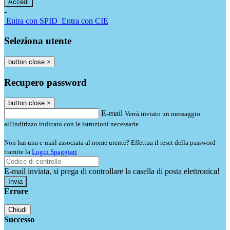
-
Entra con SPID
Entra con CIE
Seleziona utente
button close
×
Recupero password
button close
×
E-mail
Verrà inviato un messaggio
all'indirizzo indicato con le istruzioni necessarie.
Non hai una e-mail associata al nome utente? Effettua il reset della password
tramite la
Login Spaggiari
E-mail inviata, si prega di controllare la casella di posta elettronica!
Errore
Chiudi
Successo