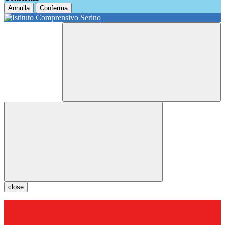
Annulla
Conferma
close