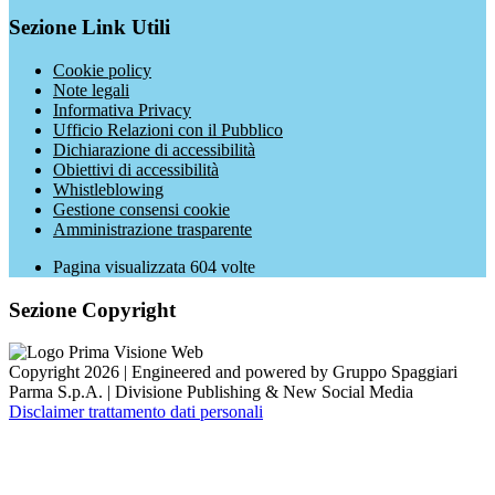
Sezione Link Utili
Cookie policy
Note legali
Informativa Privacy
Ufficio Relazioni con il Pubblico
Dichiarazione di accessibilità
Obiettivi di accessibilità
Whistleblowing
Gestione consensi cookie
Amministrazione trasparente
Pagina visualizzata
604
volte
Sezione Copyright
Copyright 2026 | Engineered and powered by Gruppo Spaggiari
Parma S.p.A. | Divisione Publishing & New Social Media
Disclaimer trattamento dati personali