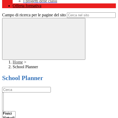
I progetti delle classi
Offerta formativa
Campo di ricerca per le pagine del sito
Home
>
School Planner
School Planner