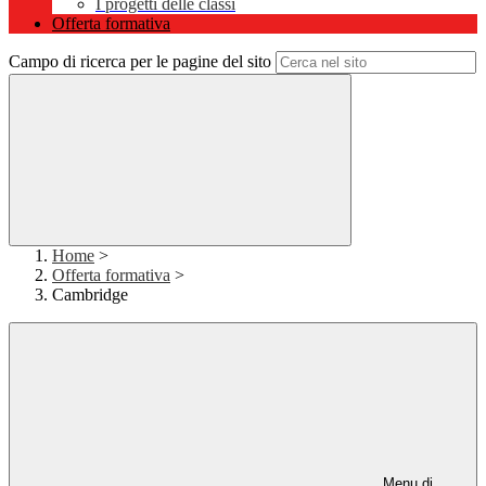
I progetti delle classi
Offerta formativa
Campo di ricerca per le pagine del sito
Home
>
Offerta formativa
>
Cambridge
Menu di