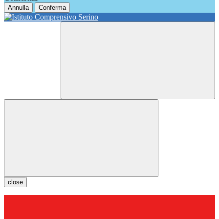
Annulla
Conferma
close