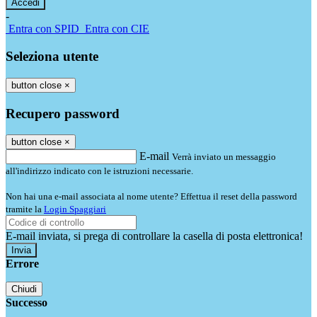
-
Entra con SPID
Entra con CIE
Seleziona utente
button close
×
Recupero password
button close
×
E-mail
Verrà inviato un messaggio
all'indirizzo indicato con le istruzioni necessarie.
Non hai una e-mail associata al nome utente? Effettua il reset della password
tramite la
Login Spaggiari
E-mail inviata, si prega di controllare la casella di posta elettronica!
Errore
Chiudi
Successo