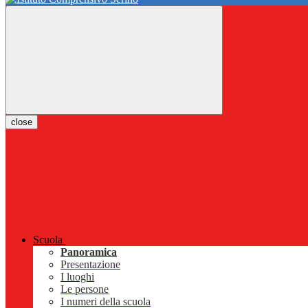
close
Scuola
Panoramica
Presentazione
I luoghi
Le persone
I numeri della scuola