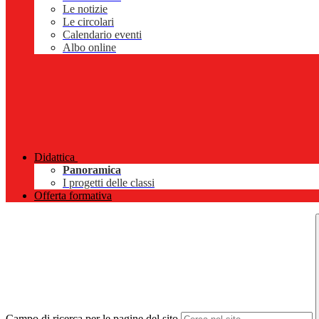
Le notizie
Le circolari
Calendario eventi
Albo online
Didattica
Panoramica
I progetti delle classi
Offerta formativa
Campo di ricerca per le pagine del sito