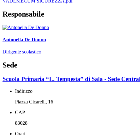
VADEMECUM SICUREZZA.pdf
Responsabile
Antonella De Donno
Dirigente scolastico
Sede
Scuola Primaria “L. Tempesta” di Sala - Sede Centra
Indirizzo
Piazza Cicarelli, 16
CAP
83028
Orari