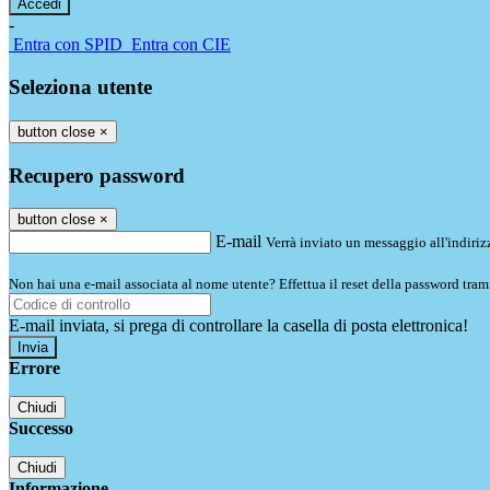
-
Entra con SPID
Entra con CIE
Seleziona utente
button close
×
Recupero password
button close
×
E-mail
Verrà inviato un messaggio all'indirizz
Non hai una e-mail associata al nome utente? Effettua il reset della password tram
E-mail inviata, si prega di controllare la casella di posta elettronica!
Errore
Chiudi
Successo
Chiudi
Informazione