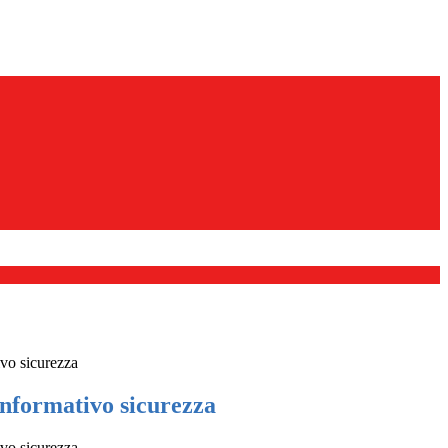
vo sicurezza
formativo sicurezza
vo sicurezza