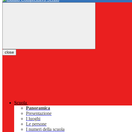
close
Scuola
Panoramica
Presentazione
I luoghi
Le persone
I numeri della scuola