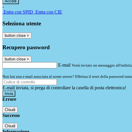
-
Entra con SPID
Entra con CIE
Seleziona utente
button close
×
Recupero password
button close
×
E-mail
Verrà inviato un messaggio all'indirizz
Non hai una e-mail associata al nome utente? Effettua il reset della password tram
E-mail inviata, si prega di controllare la casella di posta elettronica!
Errore
Chiudi
Successo
Chiudi
Informazione