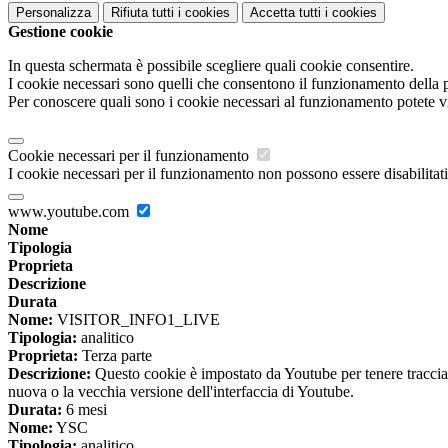
Personalizza
Rifiuta tutti
i cookies
Accetta tutti
i cookies
Gestione cookie
In questa schermata è possibile scegliere quali cookie consentire.
I cookie necessari sono quelli che consentono il funzionamento della pi
Per conoscere quali sono i cookie necessari al funzionamento potete v
Cookie necessari per il funzionamento
I cookie necessari per il funzionamento non possono essere disabilitati.
www.youtube.com
Nome
Tipologia
Proprieta
Descrizione
Durata
Nome:
VISITOR_INFO1_LIVE
Tipologia:
analitico
Proprieta:
Terza parte
Descrizione:
Questo cookie è impostato da Youtube per tenere traccia de
nuova o la vecchia versione dell'interfaccia di Youtube.
Durata:
6 mesi
Nome:
YSC
Tipologia:
analitico