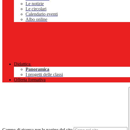
Le notizie
Le circolari
Calendario eventi
Albo online
Didattica
Panoramica
I progetti delle classi
Offerta formativa
Campo di ricerca per le pagine del sito