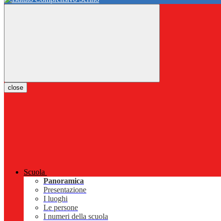
close
Scuola
Panoramica
Presentazione
I luoghi
Le persone
I numeri della scuola