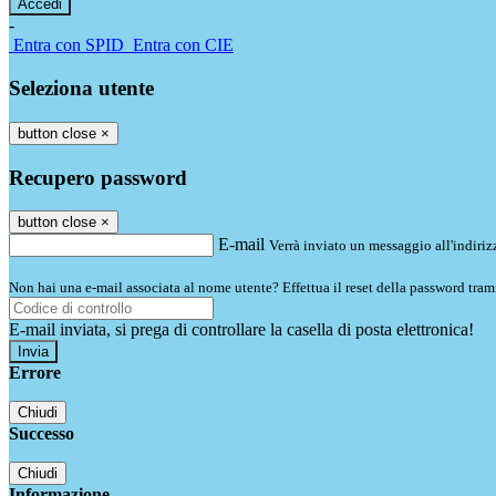
-
Entra con SPID
Entra con CIE
Seleziona utente
button close
×
Recupero password
button close
×
E-mail
Verrà inviato un messaggio all'indirizz
Non hai una e-mail associata al nome utente? Effettua il reset della password tram
E-mail inviata, si prega di controllare la casella di posta elettronica!
Errore
Chiudi
Successo
Chiudi
Informazione