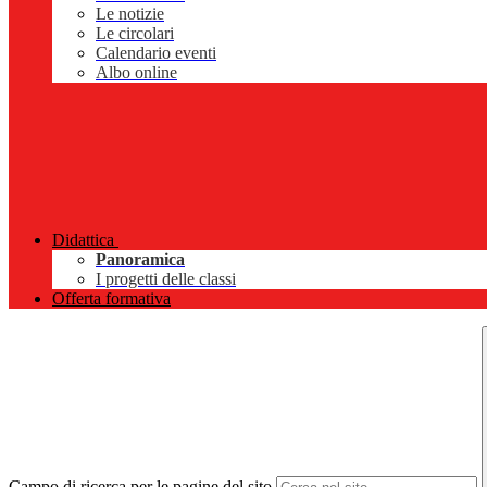
Le notizie
Le circolari
Calendario eventi
Albo online
Didattica
Panoramica
I progetti delle classi
Offerta formativa
Campo di ricerca per le pagine del sito