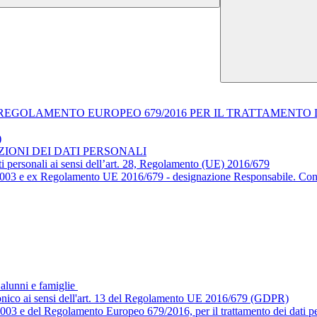
EL REGOLAMENTO EUROPEO 679/2016 PER IL TRATTAMENTO 
)
IONI DEI DATI PERSONALI
ti personali ai sensi dell’art. 28, Regolamento (UE) 2016/679
6/2003 e ex Regolamento UE 2016/679 - designazione Responsabile. Conf
alunni e famiglie
ettronico ai sensi dell'art. 13 del Regolamento UE 2016/679 (GDPR)
/2003 e del Regolamento Europeo 679/2016, per il trattamento dei dati pe