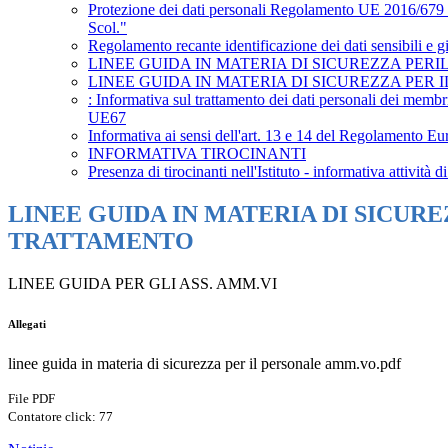
Protezione dei dati personali Regolamento UE 2016/679 - D
Scol."
Regolamento recante identificazione dei dati sensibili e g
LINEE GUIDA IN MATERIA DI SICUREZZA PE
LINEE GUIDA IN MATERIA DI SICUREZZA PE
: Informativa sul trattamento dei dati personali dei memb
UE67
Informativa ai sensi dell'art. 13 e 14 del Regolamento Eur
INFORMATIVA TIROCINANTI
Presenza di tirocinanti nell'Istituto - informativa attività
LINEE GUIDA IN MATERIA DI SICU
TRATTAMENTO
LINEE GUIDA PER GLI ASS. AMM.VI
Allegati
linee guida in materia di sicurezza per il personale amm.vo.pdf
File PDF
Contatore click: 77