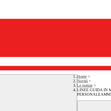
Home
>
Novità
>
Le notizie
>
LINEE GUIDA IN 
PERSONALEAMMI