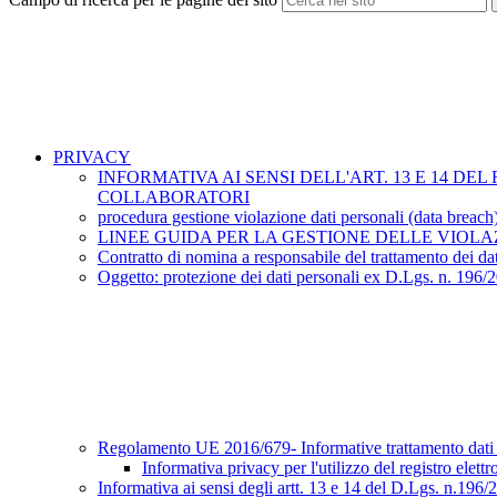
PRIVACY
INFORMATIVA AI SENSI DELL'ART. 13 E 14 D
COLLABORATORI
procedura gestione violazione dati personali (data breach
LINEE GUIDA PER LA GESTIONE DELLE VIOLAZ
Contratto di nomina a responsabile del trattamento dei da
Oggetto: protezione dei dati personali ex D.Lgs. n. 19
Regolamento UE 2016/679- Informative trattamento dati 
Informativa privacy per l'utilizzo del registro el
Informativa ai sensi degli artt. 13 e 14 del D.Lgs. n.196