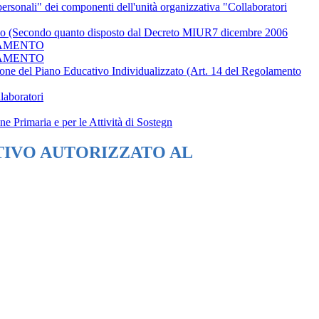
personali" dei componenti dell'unità organizzativa "Collaboratori
colastico (Secondo quanto disposto dal Decreto MIUR7 dicembre 2006
TAMENTO
TAMENTO
stione del Piano Educativo Individualizzato (Art. 14 del Regolamento
laboratori
one Primaria e per le Attività di Sostegn
TIVO AUTORIZZATO AL