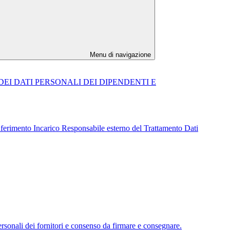
Menu di navigazione
DEI DATI PERSONALI DEI DIPENDENTI E
erimento Incarico Responsabile esterno del Trattamento Dati
rsonali dei fornitori e consenso da firmare e consegnare.