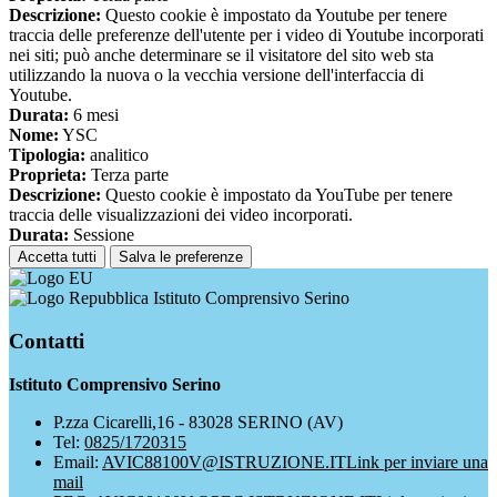
Descrizione:
Questo cookie è impostato da Youtube per tenere
traccia delle preferenze dell'utente per i video di Youtube incorporati
nei siti; può anche determinare se il visitatore del sito web sta
utilizzando la nuova o la vecchia versione dell'interfaccia di
Youtube.
Durata:
6 mesi
Nome:
YSC
Tipologia:
analitico
Proprieta:
Terza parte
Descrizione:
Questo cookie è impostato da YouTube per tenere
traccia delle visualizzazioni dei video incorporati.
Durata:
Sessione
Accetta tutti
Salva le preferenze
Istituto Comprensivo Serino
Contatti
Istituto Comprensivo Serino
P.zza Cicarelli,16 - 83028 SERINO (AV)
Tel:
0825/1720315
Email:
AVIC88100V@ISTRUZIONE.IT
Link per inviare una
mail