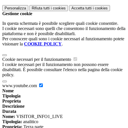
Personalizza
Rifiuta tutti
i cookies
Accetta tutti
i cookies
Gestione cookie
In questa schermata è possibile scegliere quali cookie consentire.
I cookie necessari sono quelli che consentono il funzionamento della
piattaforma e non è possibile disabilitarli.
Per conoscere quali sono i cookie necessari al funzionamento potete
visionare la
COOKIE POLICY
.
Cookie necessari per il funzionamento
I cookie necessari per il funzionamento non possono essere
disabilitati. È possibile consultare l'elenco nella pagina della cookie
policy.
www.youtube.com
Nome
Tipologia
Proprieta
Descrizione
Durata
Nome:
VISITOR_INFO1_LIVE
Tipologia:
analitico
Proprieta:
Terza parte