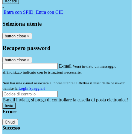
-
Entra con SPID
Entra con CIE
Seleziona utente
button close
×
Recupero password
button close
×
E-mail
Verrà inviato un messaggio
all'indirizzo indicato con le istruzioni necessarie.
Non hai una e-mail associata al nome utente? Effettua il reset della password
tramite la
Login Spaggiari
E-mail inviata, si prega di controllare la casella di posta elettronica!
Errore
Chiudi
Successo