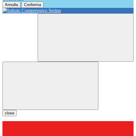
Annulla
Conferma
close