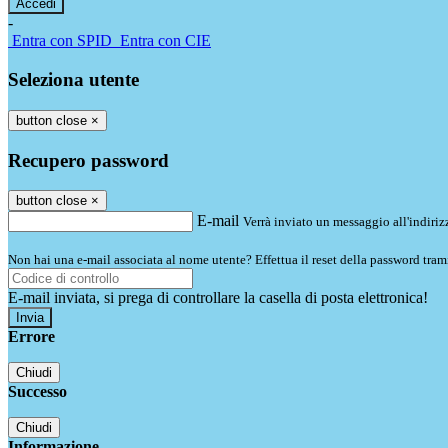
-
Entra con SPID
Entra con CIE
Seleziona utente
button close
×
Recupero password
button close
×
E-mail
Verrà inviato un messaggio all'indirizz
Non hai una e-mail associata al nome utente? Effettua il reset della password tram
E-mail inviata, si prega di controllare la casella di posta elettronica!
Errore
Chiudi
Successo
Chiudi
Informazione