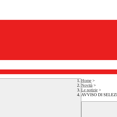
Home
>
Novità
>
Le notizie
>
AVVISO DI SELE