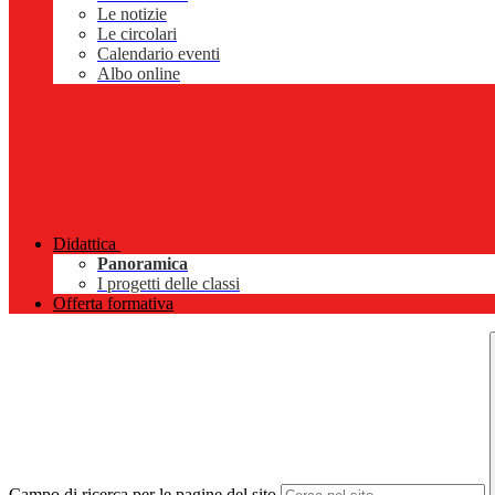
Le notizie
Le circolari
Calendario eventi
Albo online
Didattica
Panoramica
I progetti delle classi
Offerta formativa
Campo di ricerca per le pagine del sito