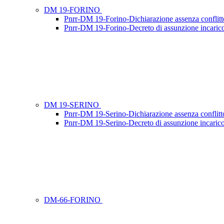
DM 19-FORINO
Pnrr-DM 19-Forino-Dichiarazione assenza conflitto
Pnrr-DM 19-Forino-Decreto di assunzione incari
DM 19-SERINO
Pnrr-DM 19-Serino-Dichiarazione assenza conflitto
Pnrr-DM 19-Serino-Decreto di assunzione incari
DM-66-FORINO