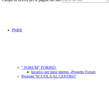
PNRR
" FORUM" FORINO
Incarico per tutor interno -Progetto Forum
Progetto"SCUOLA AL CENTRO"