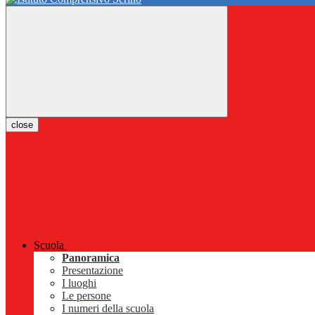
close
Scuola
Panoramica
Presentazione
I luoghi
Le persone
I numeri della scuola