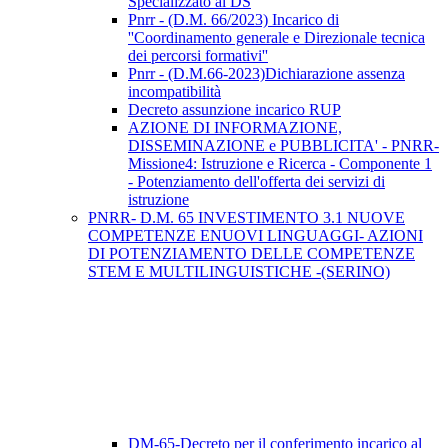
Specializzato al DS
Pnrr - (D.M. 66/2023) Incarico di
''Coordinamento generale e Direzionale tecnica
dei percorsi formativi''
Pnrr - (D.M.66-2023)Dichiarazione assenza
incompatibilità
Decreto assunzione incarico RUP
AZIONE DI INFORMAZIONE,
DISSEMINAZIONE e PUBBLICITA' - PNRR-
Missione4: Istruzione e Ricerca - Componente 1
- Potenziamento dell'offerta dei servizi di
istruzione
PNRR- D.M. 65 INVESTIMENTO 3.1 NUOVE
COMPETENZE ENUOVI LINGUAGGI- AZIONI
DI POTENZIAMENTO DELLE COMPETENZE
STEM E MULTILINGUISTICHE -(SERINO)
DM-65-Decreto per il conferimento incarico al