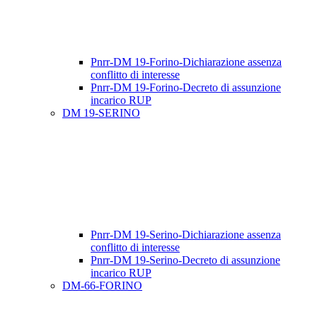
Pnrr-DM 19-Forino-Dichiarazione assenza
conflitto di interesse
Pnrr-DM 19-Forino-Decreto di assunzione
incarico RUP
DM 19-SERINO
Pnrr-DM 19-Serino-Dichiarazione assenza
conflitto di interesse
Pnrr-DM 19-Serino-Decreto di assunzione
incarico RUP
DM-66-FORINO