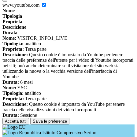
www.youtube.com
Nome
Tipologia
Proprieta
Descrizione
Durata
Nome:
VISITOR_INFO1_LIVE
Tipologia:
analitico
Proprieta:
Terza parte
Descrizione:
Questo cookie è impostato da Youtube per tenere
traccia delle preferenze dell'utente per i video di Youtube incorporati
nei siti; può anche determinare se il visitatore del sito web sta
utilizzando la nuova o la vecchia versione dell'interfaccia di
Youtube.
Durata:
6 mesi
Nome:
YSC
Tipologia:
analitico
Proprieta:
Terza parte
Descrizione:
Questo cookie è impostato da YouTube per tenere
traccia delle visualizzazioni dei video incorporati.
Durata:
Sessione
Accetta tutti
Salva le preferenze
Istituto Comprensivo Serino