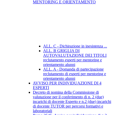
MENTORING E ORIENTAMENTO
ALL. C - Dichirazione in inesistenza ...
ALL. B GRIGLIA DI
AUTOVALUTAZIONE DEI TITOLI
reclutamento esperti per mentoring e
orientamento alunni
ALL. A - Domanda di partecipazione
reclutamento di esperti per mentoring e
orientamento alunni
AVVISO PER INDIVIDUAZIONE DI 4
ESPERTI
Decreto di nomina della Commissione di
valutazione per il conferimento di n. 2 (due)
incarichi di docente Esperto e n.2 (due) incarichi
di docente TUTOR per percorsi formativi e
laboratoriali