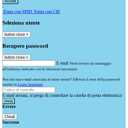
-
Entra con SPID
Entra con CIE
Seleziona utente
button close
×
Recupero password
button close
×
E-mail
Verrà inviato un messaggio
all'indirizzo indicato con le istruzioni necessarie.
Non hai una e-mail associata al nome utente? Effettua il reset della password
tramite la
Login Spaggiari
E-mail inviata, si prega di controllare la casella di posta elettronica!
Errore
Chiudi
Successo