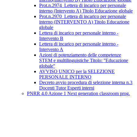
Prot.n.2974_Lettera di incarico per personale
interno (Intervento A) Titolo Educazione globale
Prot.n.2970_Lettera di incarico per personale
interno (INTERVENTO A) Titolo Educazione
globale
Lettera di incarico per personale interno -
Intervento B
Lettera di incarico per personale interno -
Intervento A
Azioni di potenziamento delle competenze
STEM e multilinguistiche Titolo: ''Educazione
globale''
AVVISO UNICO per la SELEZIONE
PERSONALE INTERNO
Decreto avvio procedura di selezione interna n.3
Docenti Tutor Esperti interni
PNRR 4.0 Azione 1 Next generation classroom prog.