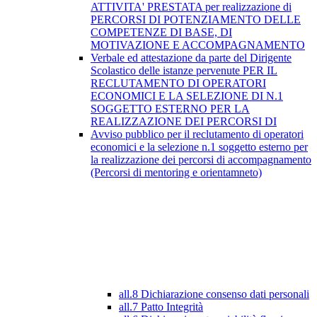
ATTIVITA' PRESTATA per realizzazione di
PERCORSI DI POTENZIAMENTO DELLE
COMPETENZE DI BASE, DI
MOTIVAZIONE E ACCOMPAGNAMENTO
Verbale ed attestazione da parte del Dirigente
Scolastico delle istanze pervenute PER IL
RECLUTAMENTO DI OPERATORI
ECONOMICI E LA SELEZIONE DI N.1
SOGGETTO ESTERNO PER LA
REALIZZAZIONE DEI PERCORSI DI
Avviso pubblico per il reclutamento di operatori
economici e la selezione n.1 soggetto esterno per
la realizzazione dei percorsi di accompagnamento
(Percorsi di mentoring e orientamneto)
all.8 Dichiarazione consenso dati personali
all.7 Patto Integrità