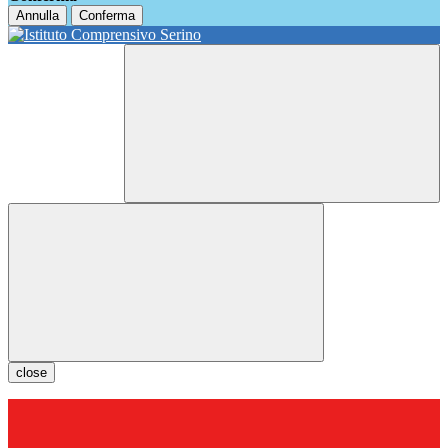
Annulla
Conferma
close