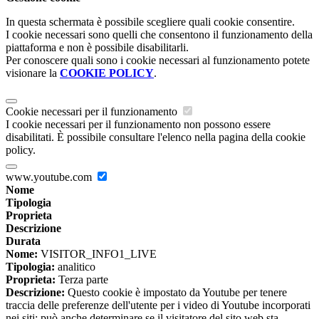
In questa schermata è possibile scegliere quali cookie consentire.
I cookie necessari sono quelli che consentono il funzionamento della
piattaforma e non è possibile disabilitarli.
Per conoscere quali sono i cookie necessari al funzionamento potete
visionare la
COOKIE POLICY
.
Cookie necessari per il funzionamento
I cookie necessari per il funzionamento non possono essere
disabilitati. È possibile consultare l'elenco nella pagina della cookie
policy.
www.youtube.com
Nome
Tipologia
Proprieta
Descrizione
Durata
Nome:
VISITOR_INFO1_LIVE
Tipologia:
analitico
Proprieta:
Terza parte
Descrizione:
Questo cookie è impostato da Youtube per tenere
traccia delle preferenze dell'utente per i video di Youtube incorporati
nei siti; può anche determinare se il visitatore del sito web sta