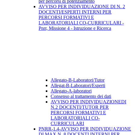
per percorsi di potenziamento
AVVISO PER INDIVIDUAZIONE DI N. 2
DOCENTI/ESPERTI INTERNI PER
PERCORSI FORMATIVI E
LABORATORIALI CO-CURRICULARI -
Pnrr, Missione 4 - Istruzione e Ricerca
Allegato-B-Laboratori/Tutor
Allegat-B-Laboratori/Esperti
Allegato-A-laboratori
Consenso al trattamento dei dati
AVVISO PER INDIVIDUAZIONEDI
N.2 DOCENTI/TUTOR PER
PERCORSI FORMATIVI E
LABORATORIALI CO-
CURRICULARI
PNRR-1.4-AVVISO PER INDIVIDUAZIONE
DI MAX N. 8 DOCENTI INTERNI PER