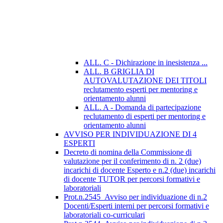
ALL. C - Dichirazione in inesistenza ...
ALL. B GRIGLIA DI
AUTOVALUTAZIONE DEI TITOLI
reclutamento esperti per mentoring e
orientamento alunni
ALL. A - Domanda di partecipazione
reclutamento di esperti per mentoring e
orientamento alunni
AVVISO PER INDIVIDUAZIONE DI 4
ESPERTI
Decreto di nomina della Commissione di
valutazione per il conferimento di n. 2 (due)
incarichi di docente Esperto e n.2 (due) incarichi
di docente TUTOR per percorsi formativi e
laboratoriali
Prot.n.2545_Avviso per individuazione di n.2
Docenti/Esperti interni per percorsi formativi e
laboratoriali co-curriculari