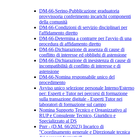
DM-66-Serino-Pubblicazione graduatoria
provvissoria conferimento incarichi componenti
della comunità
DM-66-Condizioni di servizio disciplinari per
l'affidamento diretto
DM-66-Determina a contrarre per l'avvio di una
procedura di affidamento diretto
DM-66-Dichiarazione di assenza di cause di
conflitto di interesse ed obblighi di astensione
DM-66-Dichiarazione di inesistenza di cause di
incompatibilità di conflitto di interesse e di
astensione
DM-66-Nomina responsabile unico del
procedimento
Avviso unico selezione personale Interno/Esterno
per: Esperti e Tutor nei percorsi di formazione
sulla transazione digitale - Esperti Tutor nei
laboratori di formazione sul campo
Nomina Supporto Tecnico e Organizzativo al
RUP e Consulente Tecnico, Giuridico e
Specializzato al DS
Pnrr - (D.M. 66/2023) Incarico di
''Coordinamento generale e Direzionale tecnica