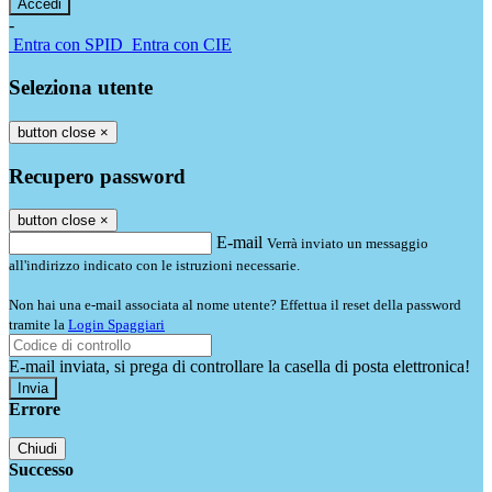
-
Entra con SPID
Entra con CIE
Seleziona utente
button close
×
Recupero password
button close
×
E-mail
Verrà inviato un messaggio
all'indirizzo indicato con le istruzioni necessarie.
Non hai una e-mail associata al nome utente? Effettua il reset della password
tramite la
Login Spaggiari
E-mail inviata, si prega di controllare la casella di posta elettronica!
Errore
Chiudi
Successo