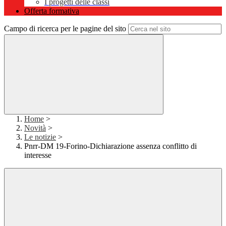
I progetti delle classi
Offerta formativa
Campo di ricerca per le pagine del sito
Home
>
Novità
>
Le notizie
>
Pnrr-DM 19-Forino-Dichiarazione assenza conflitto di
interesse