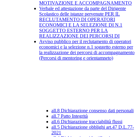
MOTIVAZIONE E ACCOMPAGNAMENTO
Verbale ed attestazione da parte del Dirigente
Scolastico delle istanze pervenute PER IL
RECLUTAMENTO DI OPERATORI
ECONOMICI E LA SELEZIONE DI N.1
SOGGETTO ESTERNO PER LA
REALIZZAZIONE DEI PERCORSI DI
Avviso pubblico per il reclutamento di operatori
economici e la selezione n.1 soggetto esterno per
la realizzazione dei percorsi di accompagnamento
(Percorsi di mentoring e orientamneto)
all.8 Dichiarazione consenso dati personali
all.7 Patto Integrità
all.6 Dichiarazione tracciabilità flussi
all.5 Dichiarazione obblighi art.47 D.L.77-
2021