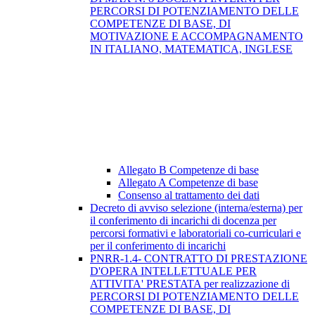
PERCORSI DI POTENZIAMENTO DELLE
COMPETENZE DI BASE, DI
MOTIVAZIONE E ACCOMPAGNAMENTO
IN ITALIANO, MATEMATICA, INGLESE
Allegato B Competenze di base
Allegato A Competenze di base
Consenso al trattamento dei dati
Decreto di avviso selezione (interna/esterna) per
il conferimento di incarichi di docenza per
percorsi formativi e laboratoriali co-curriculari e
per il conferimento di incarichi
PNRR-1.4- CONTRATTO DI PRESTAZIONE
D'OPERA INTELLETTUALE PER
ATTIVITA' PRESTATA per realizzazione di
PERCORSI DI POTENZIAMENTO DELLE
COMPETENZE DI BASE, DI