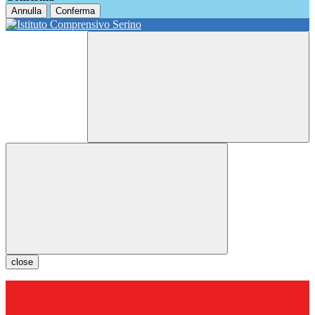
Annulla
Conferma
close