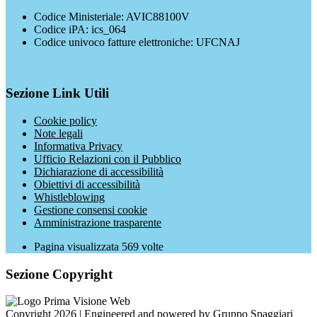
Codice Ministeriale: AVIC88100V
Codice iPA: ics_064
Codice univoco fatture elettroniche: UFCNAJ
Sezione Link Utili
Cookie policy
Note legali
Informativa Privacy
Ufficio Relazioni con il Pubblico
Dichiarazione di accessibilità
Obiettivi di accessibilità
Whistleblowing
Gestione consensi cookie
Amministrazione trasparente
Pagina visualizzata
569
volte
Sezione Copyright
Copyright 2026 | Engineered and powered by Gruppo Spaggiari