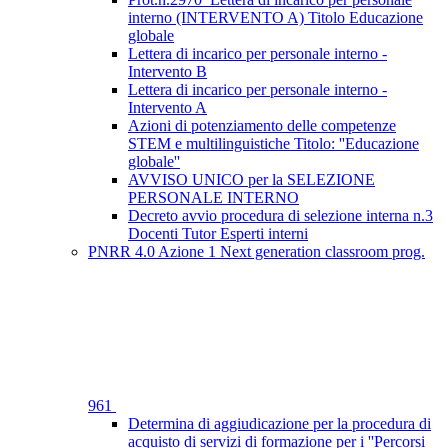
interno (INTERVENTO A) Titolo Educazione
globale
Lettera di incarico per personale interno -
Intervento B
Lettera di incarico per personale interno -
Intervento A
Azioni di potenziamento delle competenze
STEM e multilinguistiche Titolo: ''Educazione
globale''
AVVISO UNICO per la SELEZIONE
PERSONALE INTERNO
Decreto avvio procedura di selezione interna n.3
Docenti Tutor Esperti interni
PNRR 4.0 Azione 1 Next generation classroom prog.
961
Determina di aggiudicazione per la procedura di
acquisto di servizi di formazione per i ''Percorsi