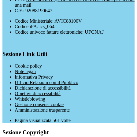
una mail
C.F.: 92088190647
Codice Ministeriale: AVIC88100V
Codice iPA: ics_064
Codice univoco fatture elettroniche: UFCNAJ
Sezione Link Utili
Cookie policy
Note legali
Informativa Privacy
Ufficio Relazioni con il Pubblico
Dichiarazione di accessibilità
Obiettivi di accessibilità
Whistleblowing
Gestione consensi cookie
Amministrazione trasparente
Pagina visualizzata
561
volte
Sezione Copyright