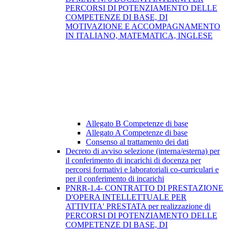
PERCORSI DI POTENZIAMENTO DELLE
COMPETENZE DI BASE, DI
MOTIVAZIONE E ACCOMPAGNAMENTO
IN ITALIANO, MATEMATICA, INGLESE
Allegato B Competenze di base
Allegato A Competenze di base
Consenso al trattamento dei dati
Decreto di avviso selezione (interna/esterna) per
il conferimento di incarichi di docenza per
percorsi formativi e laboratoriali co-curriculari e
per il conferimento di incarichi
PNRR-1.4- CONTRATTO DI PRESTAZIONE
D'OPERA INTELLETTUALE PER
ATTIVITA' PRESTATA per realizzazione di
PERCORSI DI POTENZIAMENTO DELLE
COMPETENZE DI BASE, DI