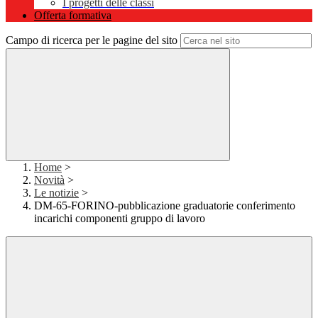
I progetti delle classi
Offerta formativa
Campo di ricerca per le pagine del sito
Home
>
Novità
>
Le notizie
>
DM-65-FORINO-pubblicazione graduatorie conferimento
incarichi componenti gruppo di lavoro