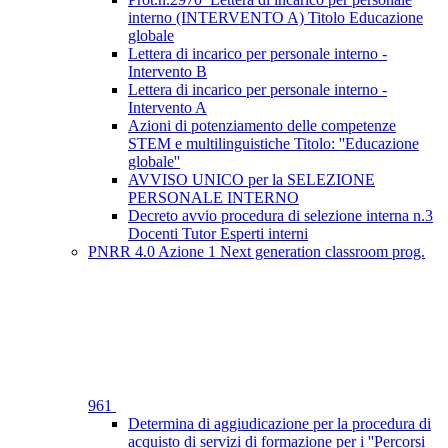
interno (INTERVENTO A) Titolo Educazione
globale
Lettera di incarico per personale interno -
Intervento B
Lettera di incarico per personale interno -
Intervento A
Azioni di potenziamento delle competenze
STEM e multilinguistiche Titolo: ''Educazione
globale''
AVVISO UNICO per la SELEZIONE
PERSONALE INTERNO
Decreto avvio procedura di selezione interna n.3
Docenti Tutor Esperti interni
PNRR 4.0 Azione 1 Next generation classroom prog.
961
Determina di aggiudicazione per la procedura di
acquisto di servizi di formazione per i ''Percorsi