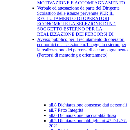
MOTIVAZIONE E ACCOMPAGNAMENTO
Verbale ed attestazione da parte del Dirigente
Scolastico delle istanze pervenute PER IL
RECLUTAMENTO DI OPERATORI
ECONOMICI E LA SELEZIONE DI N.1
SOGGETTO ESTERNO PER LA
REALIZZAZIONE DEI PERCORSI DI
Avviso pubblico per il reclutamento di operatori
economici e la selezione n.1 soggetto esterno per
la realizzazione dei percorsi di accompagnamento
(Percorsi di mentoring e orientamneto)
all.8 Dichiarazione consenso dati personali
all.7 Patto Integrità
all.6 Dichiarazione tracciabilità flussi
all.5 Dichiarazione obblighi art.47 D.L.77-
2021