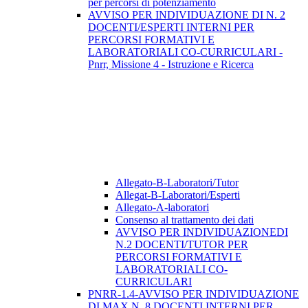
per percorsi di potenziamento
AVVISO PER INDIVIDUAZIONE DI N. 2
DOCENTI/ESPERTI INTERNI PER
PERCORSI FORMATIVI E
LABORATORIALI CO-CURRICULARI -
Pnrr, Missione 4 - Istruzione e Ricerca
Allegato-B-Laboratori/Tutor
Allegat-B-Laboratori/Esperti
Allegato-A-laboratori
Consenso al trattamento dei dati
AVVISO PER INDIVIDUAZIONEDI
N.2 DOCENTI/TUTOR PER
PERCORSI FORMATIVI E
LABORATORIALI CO-
CURRICULARI
PNRR-1.4-AVVISO PER INDIVIDUAZIONE
DI MAX N. 8 DOCENTI INTERNI PER