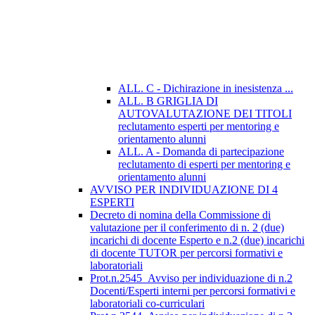
ALL. C - Dichirazione in inesistenza ...
ALL. B GRIGLIA DI
AUTOVALUTAZIONE DEI TITOLI
reclutamento esperti per mentoring e
orientamento alunni
ALL. A - Domanda di partecipazione
reclutamento di esperti per mentoring e
orientamento alunni
AVVISO PER INDIVIDUAZIONE DI 4
ESPERTI
Decreto di nomina della Commissione di
valutazione per il conferimento di n. 2 (due)
incarichi di docente Esperto e n.2 (due) incarichi
di docente TUTOR per percorsi formativi e
laboratoriali
Prot.n.2545_Avviso per individuazione di n.2
Docenti/Esperti interni per percorsi formativi e
laboratoriali co-curriculari