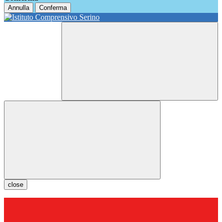
Annulla
Conferma
close