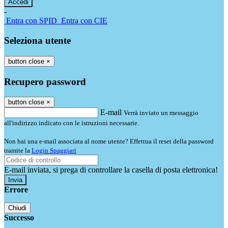
-
Entra con SPID
Entra con CIE
Seleziona utente
button close
×
Recupero password
button close
×
E-mail
Verrà inviato un messaggio
all'indirizzo indicato con le istruzioni necessarie.
Non hai una e-mail associata al nome utente? Effettua il reset della password
tramite la
Login Spaggiari
E-mail inviata, si prega di controllare la casella di posta elettronica!
Errore
Chiudi
Successo