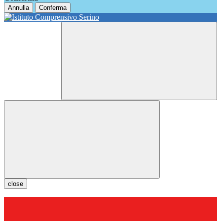
Annulla
Conferma
close