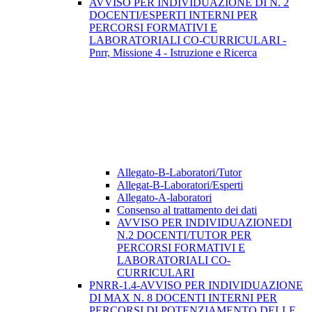
AVVISO PER INDIVIDUAZIONE DI N. 2
DOCENTI/ESPERTI INTERNI PER
PERCORSI FORMATIVI E
LABORATORIALI CO-CURRICULARI -
Pnrr, Missione 4 - Istruzione e Ricerca
Allegato-B-Laboratori/Tutor
Allegat-B-Laboratori/Esperti
Allegato-A-laboratori
Consenso al trattamento dei dati
AVVISO PER INDIVIDUAZIONEDI
N.2 DOCENTI/TUTOR PER
PERCORSI FORMATIVI E
LABORATORIALI CO-
CURRICULARI
PNRR-1.4-AVVISO PER INDIVIDUAZIONE
DI MAX N. 8 DOCENTI INTERNI PER
PERCORSI DI POTENZIAMENTO DELLE