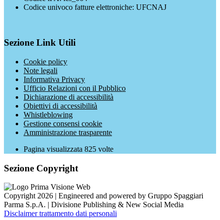
Codice univoco fatture elettroniche: UFCNAJ
Sezione Link Utili
Cookie policy
Note legali
Informativa Privacy
Ufficio Relazioni con il Pubblico
Dichiarazione di accessibilità
Obiettivi di accessibilità
Whistleblowing
Gestione consensi cookie
Amministrazione trasparente
Pagina visualizzata
825
volte
Sezione Copyright
Copyright 2026 | Engineered and powered by Gruppo Spaggiari
Parma S.p.A. | Divisione Publishing & New Social Media
Disclaimer trattamento dati personali