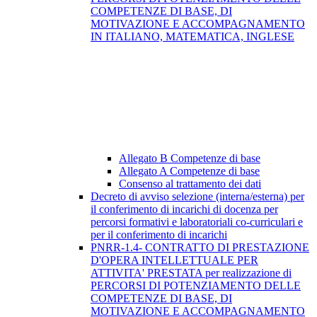
COMPETENZE DI BASE, DI
MOTIVAZIONE E ACCOMPAGNAMENTO
IN ITALIANO, MATEMATICA, INGLESE
Allegato B Competenze di base
Allegato A Competenze di base
Consenso al trattamento dei dati
Decreto di avviso selezione (interna/esterna) per
il conferimento di incarichi di docenza per
percorsi formativi e laboratoriali co-curriculari e
per il conferimento di incarichi
PNRR-1.4- CONTRATTO DI PRESTAZIONE
D'OPERA INTELLETTUALE PER
ATTIVITA' PRESTATA per realizzazione di
PERCORSI DI POTENZIAMENTO DELLE
COMPETENZE DI BASE, DI
MOTIVAZIONE E ACCOMPAGNAMENTO