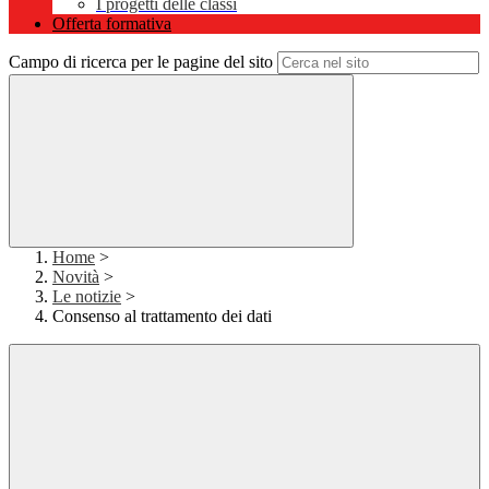
I progetti delle classi
Offerta formativa
Campo di ricerca per le pagine del sito
Home
>
Novità
>
Le notizie
>
Consenso al trattamento dei dati