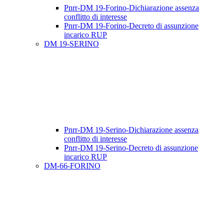
Pnrr-DM 19-Forino-Dichiarazione assenza
conflitto di interesse
Pnrr-DM 19-Forino-Decreto di assunzione
incarico RUP
DM 19-SERINO
Pnrr-DM 19-Serino-Dichiarazione assenza
conflitto di interesse
Pnrr-DM 19-Serino-Decreto di assunzione
incarico RUP
DM-66-FORINO