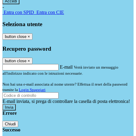
-
Entra con SPID
Entra con CIE
Seleziona utente
button close
×
Recupero password
button close
×
E-mail
Verrà inviato un messaggio
all'indirizzo indicato con le istruzioni necessarie.
Non hai una e-mail associata al nome utente? Effettua il reset della password
tramite la
Login Spaggiari
E-mail inviata, si prega di controllare la casella di posta elettronica!
Errore
Chiudi
Successo