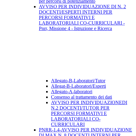
per percorsi di potenziamento
AVVISO PER INDIVIDUAZIONE DI N. 2
DOCENTI/ESPERTI INTERNI PER
PERCORSI FORMATIVI E
LABORATORIALI CO-CURRICULARI -
Pnrr, Missione 4 - Istruzione e Ricerca
Allegato-B-Laboratori/Tutor
Allegat-B-Laboratori/Esperti
Allegato-A-laboratori
Consenso al trattamento dei dati
AVVISO PER INDIVIDUAZIONEDI
N.2 DOCENTI/TUTOR PER
PERCORSI FORMATIVI E
LABORATORIALI CO-
CURRICULARI
PNRR-1.4-AVVISO PER INDIVIDUAZIONE
DI MAX N. 8 DOCENTI INTERNI PER