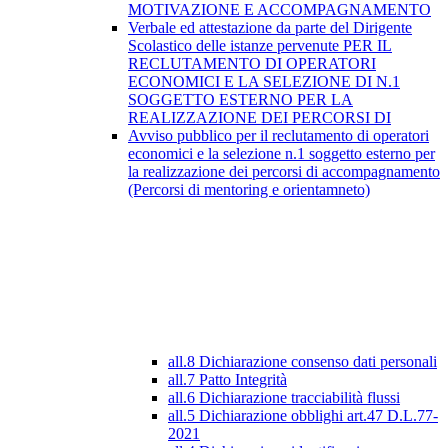
MOTIVAZIONE E ACCOMPAGNAMENTO
Verbale ed attestazione da parte del Dirigente
Scolastico delle istanze pervenute PER IL
RECLUTAMENTO DI OPERATORI
ECONOMICI E LA SELEZIONE DI N.1
SOGGETTO ESTERNO PER LA
REALIZZAZIONE DEI PERCORSI DI
Avviso pubblico per il reclutamento di operatori
economici e la selezione n.1 soggetto esterno per
la realizzazione dei percorsi di accompagnamento
(Percorsi di mentoring e orientamneto)
all.8 Dichiarazione consenso dati personali
all.7 Patto Integrità
all.6 Dichiarazione tracciabilità flussi
all.5 Dichiarazione obblighi art.47 D.L.77-
2021