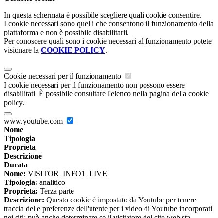
In questa schermata è possibile scegliere quali cookie consentire.
I cookie necessari sono quelli che consentono il funzionamento della
piattaforma e non è possibile disabilitarli.
Per conoscere quali sono i cookie necessari al funzionamento potete
visionare la
COOKIE POLICY
.
Cookie necessari per il funzionamento
I cookie necessari per il funzionamento non possono essere
disabilitati. È possibile consultare l'elenco nella pagina della cookie
policy.
www.youtube.com
Nome
Tipologia
Proprieta
Descrizione
Durata
Nome:
VISITOR_INFO1_LIVE
Tipologia:
analitico
Proprieta:
Terza parte
Descrizione:
Questo cookie è impostato da Youtube per tenere
traccia delle preferenze dell'utente per i video di Youtube incorporati
nei siti; può anche determinare se il visitatore del sito web sta