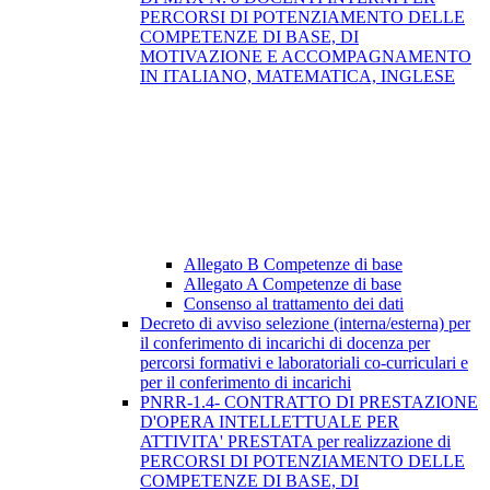
PERCORSI DI POTENZIAMENTO DELLE
COMPETENZE DI BASE, DI
MOTIVAZIONE E ACCOMPAGNAMENTO
IN ITALIANO, MATEMATICA, INGLESE
Allegato B Competenze di base
Allegato A Competenze di base
Consenso al trattamento dei dati
Decreto di avviso selezione (interna/esterna) per
il conferimento di incarichi di docenza per
percorsi formativi e laboratoriali co-curriculari e
per il conferimento di incarichi
PNRR-1.4- CONTRATTO DI PRESTAZIONE
D'OPERA INTELLETTUALE PER
ATTIVITA' PRESTATA per realizzazione di
PERCORSI DI POTENZIAMENTO DELLE
COMPETENZE DI BASE, DI