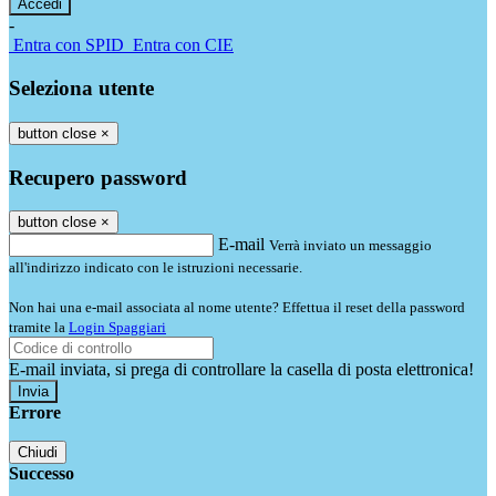
-
Entra con SPID
Entra con CIE
Seleziona utente
button close
×
Recupero password
button close
×
E-mail
Verrà inviato un messaggio
all'indirizzo indicato con le istruzioni necessarie.
Non hai una e-mail associata al nome utente? Effettua il reset della password
tramite la
Login Spaggiari
E-mail inviata, si prega di controllare la casella di posta elettronica!
Errore
Chiudi
Successo