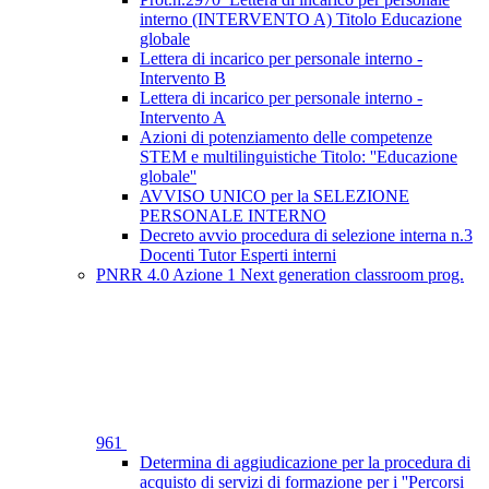
interno (INTERVENTO A) Titolo Educazione
globale
Lettera di incarico per personale interno -
Intervento B
Lettera di incarico per personale interno -
Intervento A
Azioni di potenziamento delle competenze
STEM e multilinguistiche Titolo: ''Educazione
globale''
AVVISO UNICO per la SELEZIONE
PERSONALE INTERNO
Decreto avvio procedura di selezione interna n.3
Docenti Tutor Esperti interni
PNRR 4.0 Azione 1 Next generation classroom prog.
961
Determina di aggiudicazione per la procedura di
acquisto di servizi di formazione per i ''Percorsi