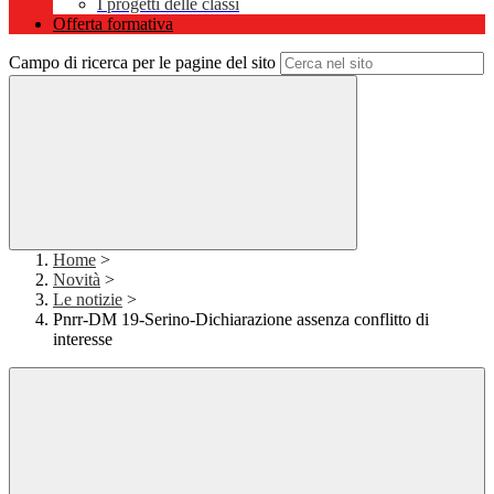
I progetti delle classi
Offerta formativa
Campo di ricerca per le pagine del sito
Home
>
Novità
>
Le notizie
>
Pnrr-DM 19-Serino-Dichiarazione assenza conflitto di
interesse