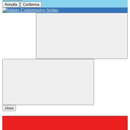
Annulla
Conferma
close