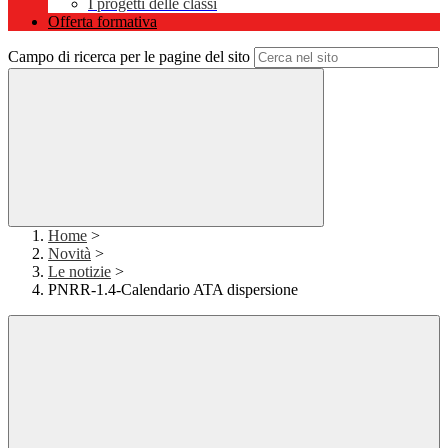
I progetti delle classi
Offerta formativa
Campo di ricerca per le pagine del sito
Home
>
Novità
>
Le notizie
>
PNRR-1.4-Calendario ATA dispersione