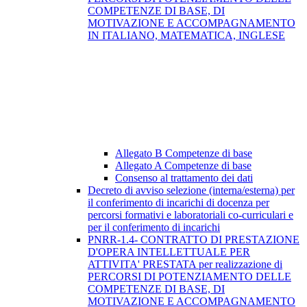
COMPETENZE DI BASE, DI
MOTIVAZIONE E ACCOMPAGNAMENTO
IN ITALIANO, MATEMATICA, INGLESE
Allegato B Competenze di base
Allegato A Competenze di base
Consenso al trattamento dei dati
Decreto di avviso selezione (interna/esterna) per
il conferimento di incarichi di docenza per
percorsi formativi e laboratoriali co-curriculari e
per il conferimento di incarichi
PNRR-1.4- CONTRATTO DI PRESTAZIONE
D'OPERA INTELLETTUALE PER
ATTIVITA' PRESTATA per realizzazione di
PERCORSI DI POTENZIAMENTO DELLE
COMPETENZE DI BASE, DI
MOTIVAZIONE E ACCOMPAGNAMENTO