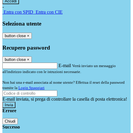
-
Entra con SPID
Entra con CIE
Seleziona utente
button close
×
Recupero password
button close
×
E-mail
Verrà inviato un messaggio
all'indirizzo indicato con le istruzioni necessarie.
Non hai una e-mail associata al nome utente? Effettua il reset della password
tramite la
Login Spaggiari
E-mail inviata, si prega di controllare la casella di posta elettronica!
Errore
Chiudi
Successo