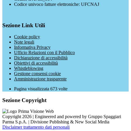
Codice univoco fatture elettroniche: UFCNAJ
Sezione Link Utili
Cookie policy
Note legali
Informativa Privacy
Ufficio Relazioni con il Pubblico
Dichiarazione di accessibilità
Obiettivi di accessibilità
Whistleblowing
Gestione consensi cookie
Amministrazione trasparente
Pagina visualizzata
673
volte
Sezione Copyright
Copyright 2026 | Engineered and powered by Gruppo Spaggiari
Parma S.p.A. | Divisione Publishing & New Social Media
Disclaimer trattamento dati personali