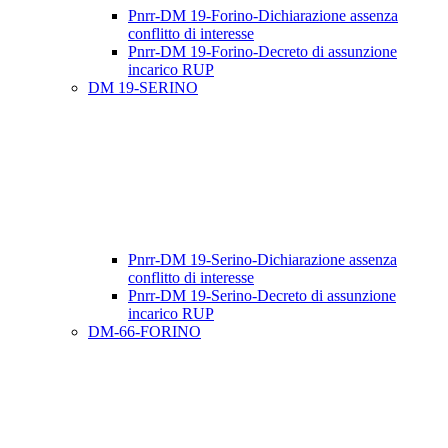
Pnrr-DM 19-Forino-Dichiarazione assenza
conflitto di interesse
Pnrr-DM 19-Forino-Decreto di assunzione
incarico RUP
DM 19-SERINO
Pnrr-DM 19-Serino-Dichiarazione assenza
conflitto di interesse
Pnrr-DM 19-Serino-Decreto di assunzione
incarico RUP
DM-66-FORINO