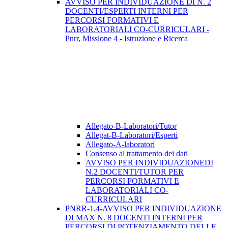
AVVISO PER INDIVIDUAZIONE DI N. 2
DOCENTI/ESPERTI INTERNI PER
PERCORSI FORMATIVI E
LABORATORIALI CO-CURRICULARI -
Pnrr, Missione 4 - Istruzione e Ricerca
Allegato-B-Laboratori/Tutor
Allegat-B-Laboratori/Esperti
Allegato-A-laboratori
Consenso al trattamento dei dati
AVVISO PER INDIVIDUAZIONEDI
N.2 DOCENTI/TUTOR PER
PERCORSI FORMATIVI E
LABORATORIALI CO-
CURRICULARI
PNRR-1.4-AVVISO PER INDIVIDUAZIONE
DI MAX N. 8 DOCENTI INTERNI PER
PERCORSI DI POTENZIAMENTO DELLE