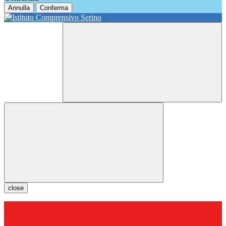
Annulla
Conferma
close