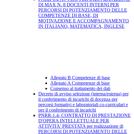
DI MAX N. 8 DOCENTI INTERNI PER
PERCORSI DI POTENZIAMENTO DELLE
COMPETENZE DI BASE, DI
MOTIVAZIONE E ACCOMPAGNAMENTO
IN ITALIANO, MATEMATICA, INGLESE
Allegato B Competenze di base
Allegato A Competenze di base
Consenso al trattamento dei dati
Decreto di avviso selezione (interna/esterna) per
il conferimento di incarichi di docenza per
percorsi formativi e laboratoriali co-curriculari e
per il conferimento di incarichi
PNRR-1.4- CONTRATTO DI PRESTAZIONE
D'OPERA INTELLETTUALE PER
ATTIVITA' PRESTATA per realizzazione di
PERCORSI DI POTENZIAMENTO DELLE