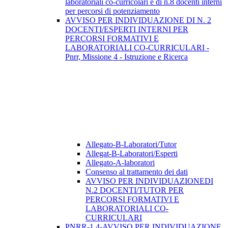
laboratoriali co-curricolari e di n.8 docenti interni
per percorsi di potenziamento
AVVISO PER INDIVIDUAZIONE DI N. 2
DOCENTI/ESPERTI INTERNI PER
PERCORSI FORMATIVI E
LABORATORIALI CO-CURRICULARI -
Pnrr, Missione 4 - Istruzione e Ricerca
Allegato-B-Laboratori/Tutor
Allegat-B-Laboratori/Esperti
Allegato-A-laboratori
Consenso al trattamento dei dati
AVVISO PER INDIVIDUAZIONEDI
N.2 DOCENTI/TUTOR PER
PERCORSI FORMATIVI E
LABORATORIALI CO-
CURRICULARI
PNRR-1.4-AVVISO PER INDIVIDUAZIONE