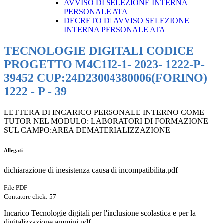
AVVISO DI SELEZIONE INTERNA
PERSONALE ATA
DECRETO DI AVVISO SELEZIONE
INTERNA PERSONALE ATA
TECNOLOGIE DIGITALI CODICE
PROGETTO M4C1I2-1- 2023- 1222-P-
39452 CUP:24D23004380006(FORINO)
1222 - P - 39
LETTERA DI INCARICO PERSONALE INTERNO COME
TUTOR NEL MODULO: LABORATORI DI FORMAZIONE
SUL CAMPO:AREA DEMATERIALIZZAZIONE
Allegati
dichiarazione di inesistenza causa di incompatibilita.pdf
File PDF
Contatore click: 57
Incarico Tecnologie digitali per l'inclusione scolastica e per la
digitalizzazione ammini.pdf