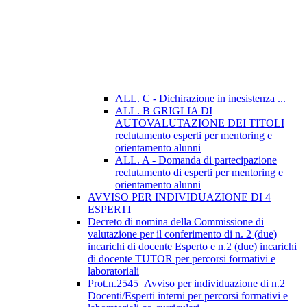
ALL. C - Dichirazione in inesistenza ...
ALL. B GRIGLIA DI
AUTOVALUTAZIONE DEI TITOLI
reclutamento esperti per mentoring e
orientamento alunni
ALL. A - Domanda di partecipazione
reclutamento di esperti per mentoring e
orientamento alunni
AVVISO PER INDIVIDUAZIONE DI 4
ESPERTI
Decreto di nomina della Commissione di
valutazione per il conferimento di n. 2 (due)
incarichi di docente Esperto e n.2 (due) incarichi
di docente TUTOR per percorsi formativi e
laboratoriali
Prot.n.2545_Avviso per individuazione di n.2
Docenti/Esperti interni per percorsi formativi e