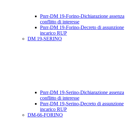
Pnrr-DM 19-Forino-Dichiarazione assenza
conflitto di interesse
Pnrr-DM 19-Forino-Decreto di assunzione
incarico RUP
DM 19-SERINO
Pnrr-DM 19-Serino-Dichiarazione assenza
conflitto di interesse
Pnrr-DM 19-Serino-Decreto di assunzione
incarico RUP
DM-66-FORINO