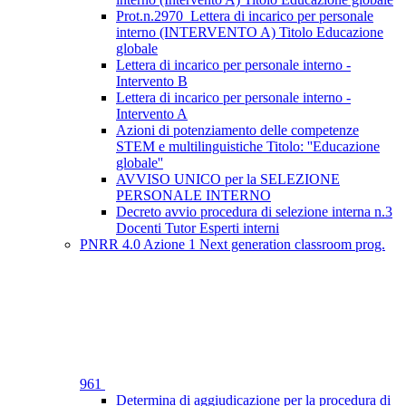
Prot.n.2970_Lettera di incarico per personale
interno (INTERVENTO A) Titolo Educazione
globale
Lettera di incarico per personale interno -
Intervento B
Lettera di incarico per personale interno -
Intervento A
Azioni di potenziamento delle competenze
STEM e multilinguistiche Titolo: ''Educazione
globale''
AVVISO UNICO per la SELEZIONE
PERSONALE INTERNO
Decreto avvio procedura di selezione interna n.3
Docenti Tutor Esperti interni
PNRR 4.0 Azione 1 Next generation classroom prog.
961
Determina di aggiudicazione per la procedura di