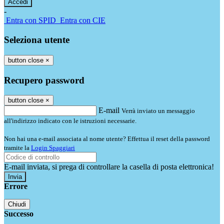
-
Entra con SPID
Entra con CIE
Seleziona utente
button close
×
Recupero password
button close
×
E-mail
Verrà inviato un messaggio
all'indirizzo indicato con le istruzioni necessarie.
Non hai una e-mail associata al nome utente? Effettua il reset della password
tramite la
Login Spaggiari
E-mail inviata, si prega di controllare la casella di posta elettronica!
Errore
Chiudi
Successo