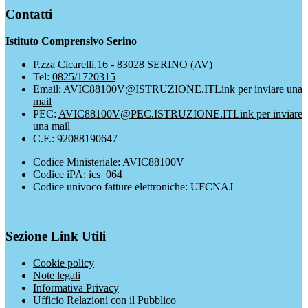
Contatti
Istituto Comprensivo Serino
P.zza Cicarelli,16 - 83028 SERINO (AV)
Tel:
0825/1720315
Email:
AVIC88100V@ISTRUZIONE.IT
Link per inviare una
mail
PEC:
AVIC88100V@PEC.ISTRUZIONE.IT
Link per inviare
una mail
C.F.: 92088190647
Codice Ministeriale: AVIC88100V
Codice iPA: ics_064
Codice univoco fatture elettroniche: UFCNAJ
Sezione Link Utili
Cookie policy
Note legali
Informativa Privacy
Ufficio Relazioni con il Pubblico