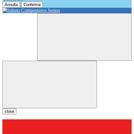
Annulla
Conferma
close