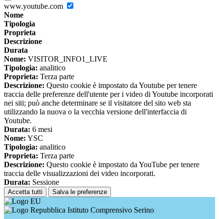
www.youtube.com
Nome
Tipologia
Proprieta
Descrizione
Durata
Nome:
VISITOR_INFO1_LIVE
Tipologia:
analitico
Proprieta:
Terza parte
Descrizione:
Questo cookie è impostato da Youtube per tenere
traccia delle preferenze dell'utente per i video di Youtube incorporati
nei siti; può anche determinare se il visitatore del sito web sta
utilizzando la nuova o la vecchia versione dell'interfaccia di
Youtube.
Durata:
6 mesi
Nome:
YSC
Tipologia:
analitico
Proprieta:
Terza parte
Descrizione:
Questo cookie è impostato da YouTube per tenere
traccia delle visualizzazioni dei video incorporati.
Durata:
Sessione
Accetta tutti
Salva le preferenze
Istituto Comprensivo Serino