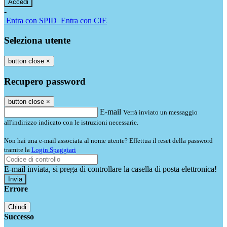
-
Entra con SPID
Entra con CIE
Seleziona utente
button close
×
Recupero password
button close
×
E-mail
Verrà inviato un messaggio
all'indirizzo indicato con le istruzioni necessarie.
Non hai una e-mail associata al nome utente? Effettua il reset della password
tramite la
Login Spaggiari
E-mail inviata, si prega di controllare la casella di posta elettronica!
Errore
Chiudi
Successo