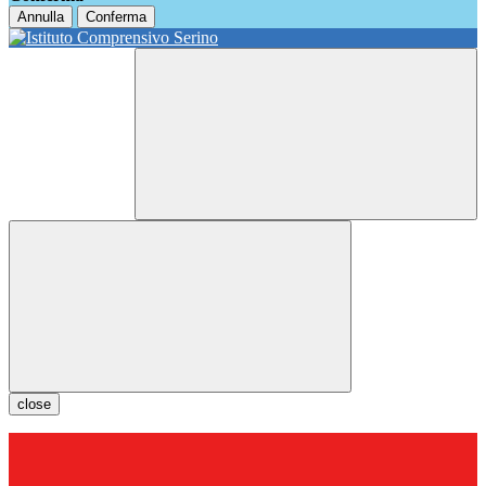
Annulla
Conferma
close