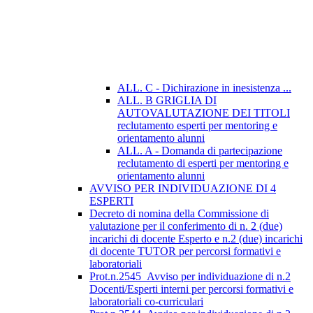
ALL. C - Dichirazione in inesistenza ...
ALL. B GRIGLIA DI
AUTOVALUTAZIONE DEI TITOLI
reclutamento esperti per mentoring e
orientamento alunni
ALL. A - Domanda di partecipazione
reclutamento di esperti per mentoring e
orientamento alunni
AVVISO PER INDIVIDUAZIONE DI 4
ESPERTI
Decreto di nomina della Commissione di
valutazione per il conferimento di n. 2 (due)
incarichi di docente Esperto e n.2 (due) incarichi
di docente TUTOR per percorsi formativi e
laboratoriali
Prot.n.2545_Avviso per individuazione di n.2
Docenti/Esperti interni per percorsi formativi e
laboratoriali co-curriculari