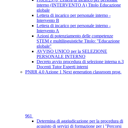
interno (INTERVENTO A) Titolo Educazione
globale
Lettera di incarico per personale interno -
Intervento B
Lettera di incarico per personale interno -
Intervento A
Azioni di potenziamento delle competenze
STEM e multilinguistiche Titolo: ''Educazione
globale''
AVVISO UNICO per la SELEZIONE
PERSONALE INTERNO
Decreto avvio procedura di selezione interna n.3
Docenti Tutor Esperti interni
PNRR 4.0 Azione 1 Next generation classroom prog.
961
Determina di aggiudicazione per la procedura di
acquisto di servizi di formazione per i ''Percorsi