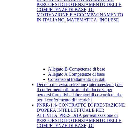
PERCORSI DI POTENZIAMENTO DELLE
COMPETENZE DI BASE, DI
MOTIVAZIONE E ACCOMPAGNAMENTO
IN ITALIANO, MATEMATICA, INGLESE
Allegato B Competenze di base
Allegato A Competenze di base
Consenso al trattamento dei dati
Decreto di avviso selezione (interna/esterna) per
il conferimento di incarichi di docenza per
percorsi formativi e laboratoriali co-curriculari e
per il conferimento di incarichi
PNRR-1.4- CONTRATTO DI PRESTAZIONE
D'OPERA INTELLETTUALE PER
ATTIVITA' PRESTATA per realizzazione di
PERCORSI DI POTENZIAMENTO DELLE
COMPETENZE DI BASE, DI