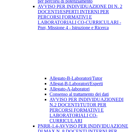
per percorsi di potenziamento
AVVISO PER INDIVIDUAZIONE DI N. 2
DOCENTI/ESPERTI INTERNI PER
PERCORSI FORMATIVI E
LABORATORIALI CO-CURRICULARI -
Pnrr, Missione 4 - Istruzione e Ricerca
Allegato-B-Laboratori/Tutor
Allegat-B-Laboratori/Esperti
Allegato-A-laboratori
Consenso al trattamento dei dati
AVVISO PER INDIVIDUAZIONEDI
N.2 DOCENTI/TUTOR PER
PERCORSI FORMATIVI E
LABORATORIALI CO-
CURRICULARI
PNRR-1.4-AVVISO PER INDIVIDUAZIONE
DI MAX N. 8 DOCENTI INTERNI PER