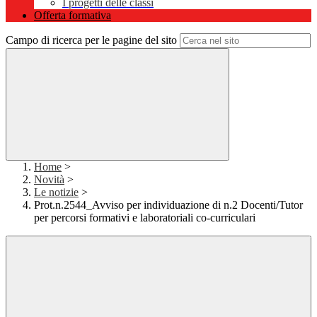
I progetti delle classi
Offerta formativa
Campo di ricerca per le pagine del sito
Home
>
Novità
>
Le notizie
>
Prot.n.2544_Avviso per individuazione di n.2 Docenti/Tutor
per percorsi formativi e laboratoriali co-curriculari