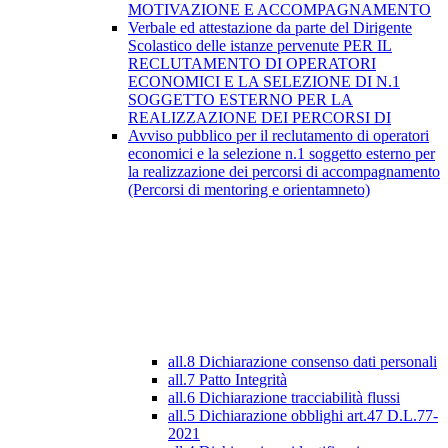
MOTIVAZIONE E ACCOMPAGNAMENTO
Verbale ed attestazione da parte del Dirigente
Scolastico delle istanze pervenute PER IL
RECLUTAMENTO DI OPERATORI
ECONOMICI E LA SELEZIONE DI N.1
SOGGETTO ESTERNO PER LA
REALIZZAZIONE DEI PERCORSI DI
Avviso pubblico per il reclutamento di operatori
economici e la selezione n.1 soggetto esterno per
la realizzazione dei percorsi di accompagnamento
(Percorsi di mentoring e orientamneto)
all.8 Dichiarazione consenso dati personali
all.7 Patto Integrità
all.6 Dichiarazione tracciabilità flussi
all.5 Dichiarazione obblighi art.47 D.L.77-
2021