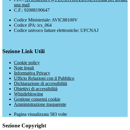
una mail
C.F.: 92088190647
Codice Ministeriale: AVIC88100V
Codice iPA: ics_064
Codice univoco fatture elettroniche: UFCNAJ
Sezione Link Utili
Cookie policy
Note legali
Informativa Privacy
Ufficio Relazioni con il Pubblico
Dichiarazione di accessibilità
Obiettivi di accessibilità
Whistleblowing
Gestione consensi cookie
Amministrazione trasparente
Pagina visualizzata
583
volte
Sezione Copyright