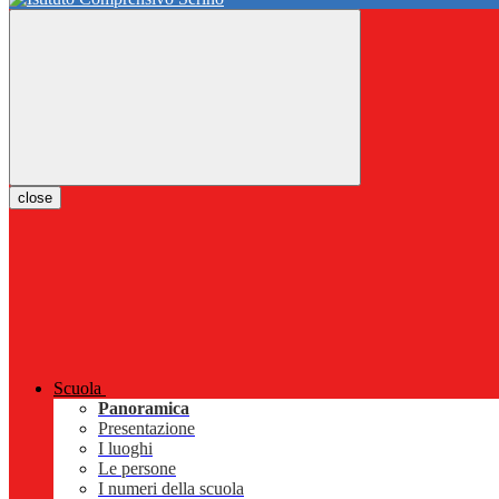
close
Scuola
Panoramica
Presentazione
I luoghi
Le persone
I numeri della scuola