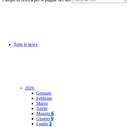
Tutte le news
2026
Gennaio
Febbraio
Marzo
Aprile
Maggio
6
Giugno
9
Luglio
2