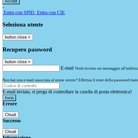
-
Entra con SPID
Entra con CIE
Seleziona utente
button close
×
Recupero password
button close
×
E-mail
Verrà inviato un messaggio all'indirizz
Non hai una e-mail associata al nome utente? Effettua il reset della password tram
E-mail inviata, si prega di controllare la casella di posta elettronica!
Errore
Chiudi
Successo
Chiudi
Informazione