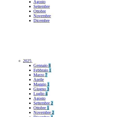
Agosto
Settembre
Ottobre
Novembre
Dicembre
2025
Gennaio
8
Febbraio
1
Marzo
7
Aprile
Maggio
1
Giugno
3
Luglio
4
Agosto
Settembre
2
Ottobre
1
Novembre
2