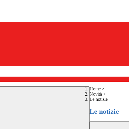
Home
>
Novità
>
Le notizie
Le notizie