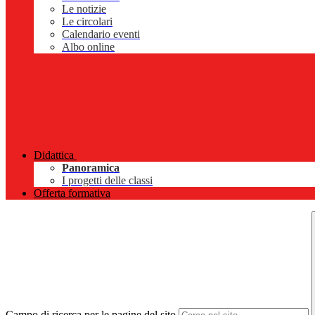
Le notizie
Le circolari
Calendario eventi
Albo online
Didattica
Panoramica
I progetti delle classi
Offerta formativa
Campo di ricerca per le pagine del sito