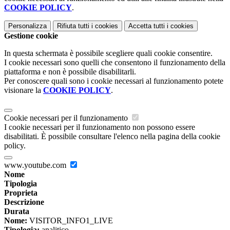
COOKIE POLICY
.
Personalizza
Rifiuta tutti
i cookies
Accetta tutti
i cookies
Gestione cookie
In questa schermata è possibile scegliere quali cookie consentire.
I cookie necessari sono quelli che consentono il funzionamento della
piattaforma e non è possibile disabilitarli.
Per conoscere quali sono i cookie necessari al funzionamento potete
visionare la
COOKIE POLICY
.
Cookie necessari per il funzionamento
I cookie necessari per il funzionamento non possono essere
disabilitati. È possibile consultare l'elenco nella pagina della cookie
policy.
www.youtube.com
Nome
Tipologia
Proprieta
Descrizione
Durata
Nome:
VISITOR_INFO1_LIVE
Tipologia:
analitico