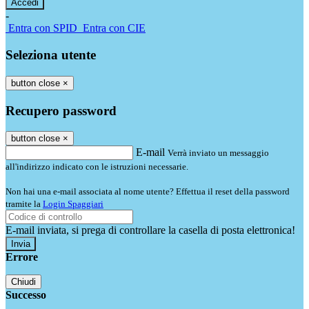
-
Entra con SPID
Entra con CIE
Seleziona utente
button close
×
Recupero password
button close
×
E-mail
Verrà inviato un messaggio
all'indirizzo indicato con le istruzioni necessarie.
Non hai una e-mail associata al nome utente? Effettua il reset della password
tramite la
Login Spaggiari
E-mail inviata, si prega di controllare la casella di posta elettronica!
Errore
Chiudi
Successo