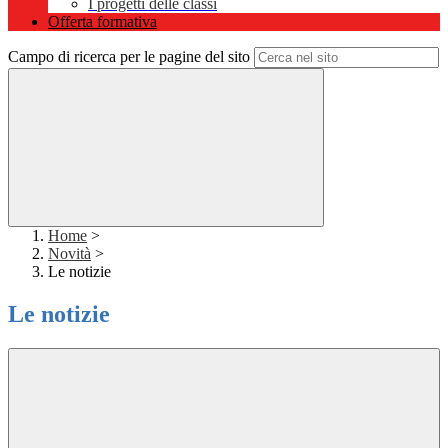
I progetti delle classi
Offerta formativa
Campo di ricerca per le pagine del sito
Home
>
Novità
>
Le notizie
Le notizie