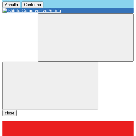
Annulla
Conferma
close