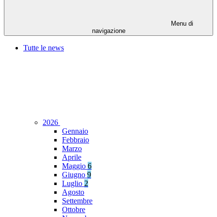
Menu di
navigazione
Tutte le news
2026
Gennaio
Febbraio
Marzo
Aprile
Maggio
6
Giugno
9
Luglio
2
Agosto
Settembre
Ottobre