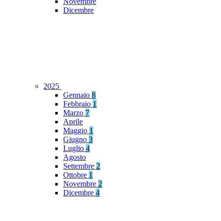
Novembre
Dicembre
2025
Gennaio
8
Febbraio
1
Marzo
7
Aprile
Maggio
1
Giugno
3
Luglio
4
Agosto
Settembre
2
Ottobre
1
Novembre
2
Dicembre
4