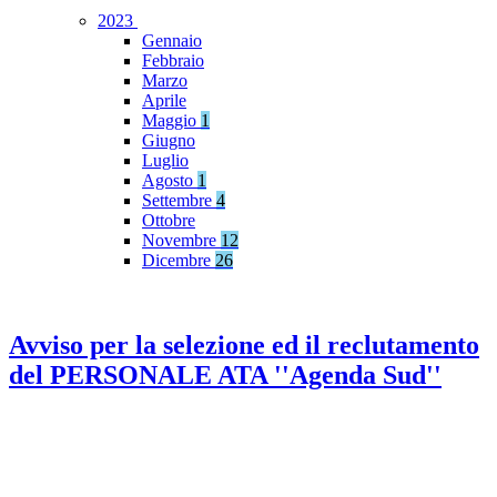
2023
Gennaio
Febbraio
Marzo
Aprile
Maggio
1
Giugno
Luglio
Agosto
1
Settembre
4
Ottobre
Novembre
12
Dicembre
26
Avviso per la selezione ed il reclutamento
del PERSONALE ATA ''Agenda Sud''