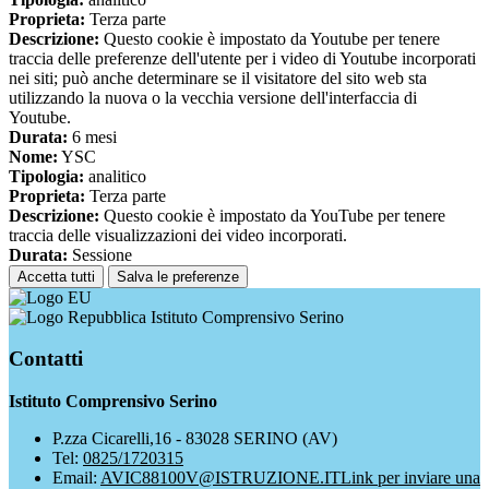
Proprieta:
Terza parte
Descrizione:
Questo cookie è impostato da Youtube per tenere
traccia delle preferenze dell'utente per i video di Youtube incorporati
nei siti; può anche determinare se il visitatore del sito web sta
utilizzando la nuova o la vecchia versione dell'interfaccia di
Youtube.
Durata:
6 mesi
Nome:
YSC
Tipologia:
analitico
Proprieta:
Terza parte
Descrizione:
Questo cookie è impostato da YouTube per tenere
traccia delle visualizzazioni dei video incorporati.
Durata:
Sessione
Accetta tutti
Salva le preferenze
Istituto Comprensivo Serino
Contatti
Istituto Comprensivo Serino
P.zza Cicarelli,16 - 83028 SERINO (AV)
Tel:
0825/1720315
Email:
AVIC88100V@ISTRUZIONE.IT
Link per inviare una