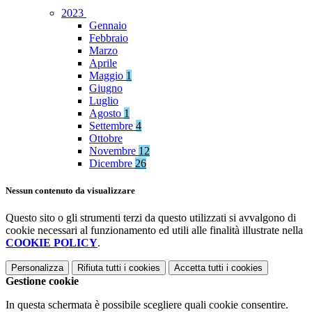
2023
Gennaio
Febbraio
Marzo
Aprile
Maggio
1
Giugno
Luglio
Agosto
1
Settembre
4
Ottobre
Novembre
12
Dicembre
26
Nessun contenuto da visualizzare
Questo sito o gli strumenti terzi da questo utilizzati si avvalgono di
cookie necessari al funzionamento ed utili alle finalità illustrate nella
COOKIE POLICY
.
Personalizza
Rifiuta tutti
i cookies
Accetta tutti
i cookies
Gestione cookie
In questa schermata è possibile scegliere quali cookie consentire.