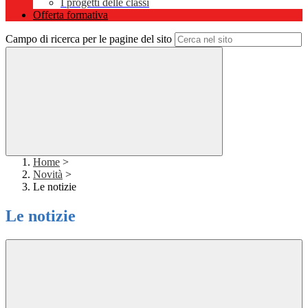
I progetti delle classi
Offerta formativa
Campo di ricerca per le pagine del sito
Home
>
Novità
>
Le notizie
Le notizie