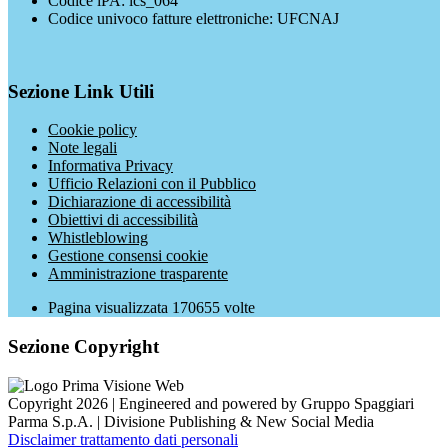
Codice iPA: ics_064
Codice univoco fatture elettroniche: UFCNAJ
Sezione Link Utili
Cookie policy
Note legali
Informativa Privacy
Ufficio Relazioni con il Pubblico
Dichiarazione di accessibilità
Obiettivi di accessibilità
Whistleblowing
Gestione consensi cookie
Amministrazione trasparente
Pagina visualizzata
170655
volte
Sezione Copyright
Copyright 2026 | Engineered and powered by Gruppo Spaggiari
Parma S.p.A. | Divisione Publishing & New Social Media
Disclaimer trattamento dati personali