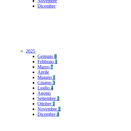
Novembre
Dicembre
2025
Gennaio
8
Febbraio
1
Marzo
7
Aprile
Maggio
1
Giugno
3
Luglio
4
Agosto
Settembre
2
Ottobre
1
Novembre
2
Dicembre
4