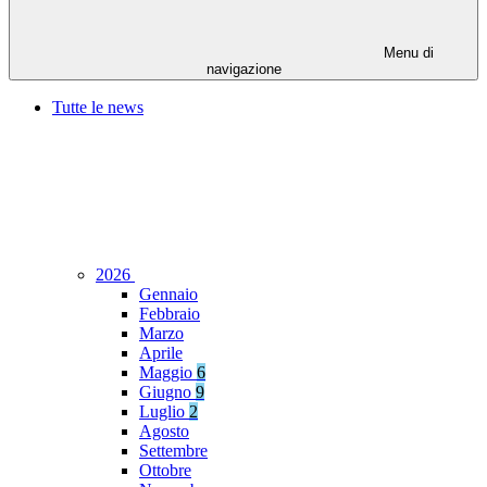
Menu di
navigazione
Tutte le news
2026
Gennaio
Febbraio
Marzo
Aprile
Maggio
6
Giugno
9
Luglio
2
Agosto
Settembre
Ottobre