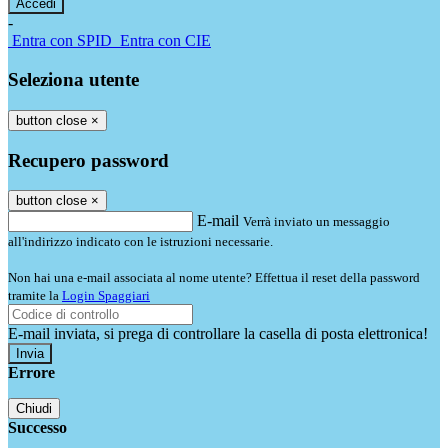
-
Entra con SPID
Entra con CIE
Seleziona utente
button close
×
Recupero password
button close
×
E-mail
Verrà inviato un messaggio
all'indirizzo indicato con le istruzioni necessarie.
Non hai una e-mail associata al nome utente? Effettua il reset della password
tramite la
Login Spaggiari
E-mail inviata, si prega di controllare la casella di posta elettronica!
Errore
Chiudi
Successo