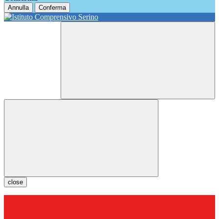
Annulla
Conferma
close