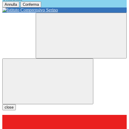
Annulla
Conferma
close