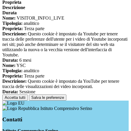
Proprieta
Descrizione
Durata
Nome:
VISITOR_INFO1_LIVE
Tipologia:
analitico
Proprieta:
Terza parte
Descrizione:
Questo cookie è impostato da Youtube per tenere
traccia delle preferenze dell'utente per i video di Youtube incorporati
nei siti; può anche determinare se il visitatore del sito web sta
utilizzando la nuova o la vecchia versione dell'interfaccia di
Youtube.
Durata:
6 mesi
Nome:
YSC
Tipologia:
analitico
Proprieta:
Terza parte
Descrizione:
Questo cookie è impostato da YouTube per tenere
traccia delle visualizzazioni dei video incorporati.
Durata:
Sessione
Accetta tutti
Salva le preferenze
Istituto Comprensivo Serino
Contatti
Istituto Comprensivo Serino