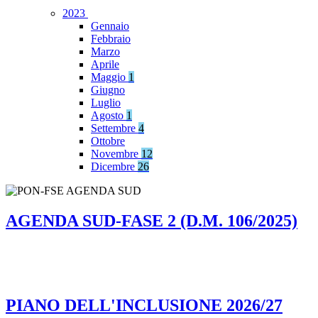
2023
Gennaio
Febbraio
Marzo
Aprile
Maggio
1
Giugno
Luglio
Agosto
1
Settembre
4
Ottobre
Novembre
12
Dicembre
26
AGENDA SUD-FASE 2 (D.M. 106/2025)
PIANO DELL'INCLUSIONE 2026/27