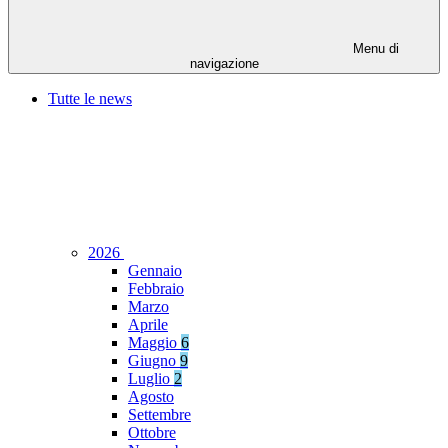
Menu di
navigazione
Tutte le news
2026
Gennaio
Febbraio
Marzo
Aprile
Maggio
6
Giugno
9
Luglio
2
Agosto
Settembre
Ottobre