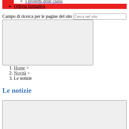
I progetti delle classi
Offerta formativa
Campo di ricerca per le pagine del sito
Home
>
Novità
>
Le notizie
Le notizie