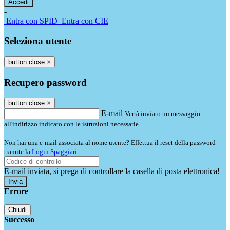
-
Entra con SPID
Entra con CIE
Seleziona utente
button close
×
Recupero password
button close
×
E-mail
Verrà inviato un messaggio
all'indirizzo indicato con le istruzioni necessarie.
Non hai una e-mail associata al nome utente? Effettua il reset della password
tramite la
Login Spaggiari
E-mail inviata, si prega di controllare la casella di posta elettronica!
Errore
Chiudi
Successo