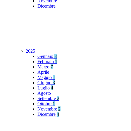
Novembre
Dicembre
2025
Gennaio
8
Febbraio
1
Marzo
7
Aprile
Maggio
1
Giugno
3
Luglio
4
Agosto
Settembre
2
Ottobre
1
Novembre
2
Dicembre
4