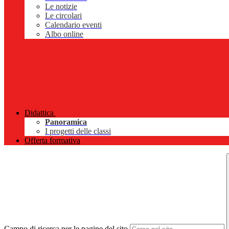
Le notizie
Le circolari
Calendario eventi
Albo online
Didattica
Panoramica
I progetti delle classi
Offerta formativa
Campo di ricerca per le pagine del sito