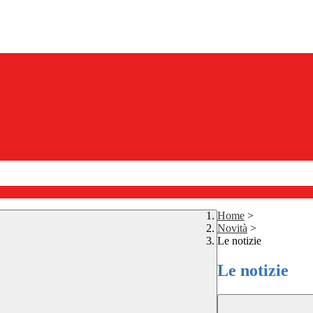
Home
>
Novità
>
Le notizie
Le notizie