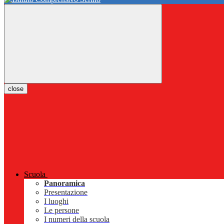
close
Scuola
Panoramica
Presentazione
I luoghi
Le persone
I numeri della scuola