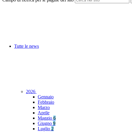
Tutte le news
2026
Gennaio
Febbraio
Marzo
Aprile
Maggio
6
Giugno
9
Luglio
2