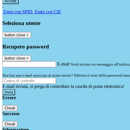
-
Entra con SPID
Entra con CIE
Seleziona utente
button close
×
Recupero password
button close
×
E-mail
Verrà inviato un messaggio all'indirizz
Non hai una e-mail associata al nome utente? Effettua il reset della password tram
E-mail inviata, si prega di controllare la casella di posta elettronica!
Errore
Chiudi
Successo
Chiudi
Informazione