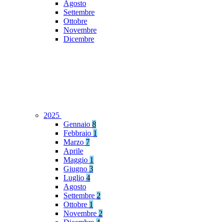
Agosto
Settembre
Ottobre
Novembre
Dicembre
2025
Gennaio
8
Febbraio
1
Marzo
7
Aprile
Maggio
1
Giugno
3
Luglio
4
Agosto
Settembre
2
Ottobre
1
Novembre
2