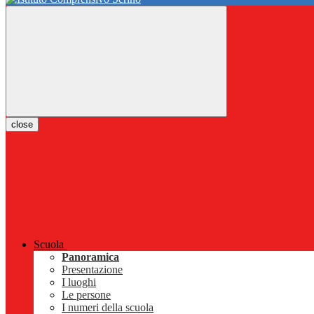
close
Scuola
Panoramica
Presentazione
I luoghi
Le persone
I numeri della scuola