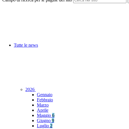
Tutte le news
2026
Gennaio
Febbraio
Marzo
Aprile
Maggio
6
Giugno
9
Luglio
2