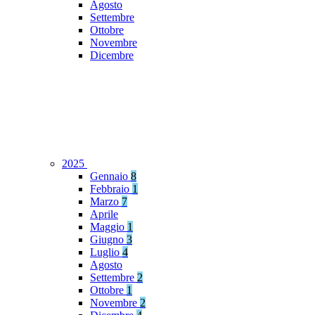
Agosto
Settembre
Ottobre
Novembre
Dicembre
2025
Gennaio
8
Febbraio
1
Marzo
7
Aprile
Maggio
1
Giugno
3
Luglio
4
Agosto
Settembre
2
Ottobre
1
Novembre
2