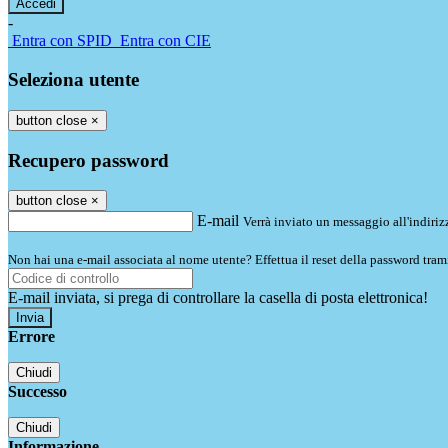
-
Entra con SPID
Entra con CIE
Seleziona utente
button close
×
Recupero password
button close
×
E-mail
Verrà inviato un messaggio all'indirizz
Non hai una e-mail associata al nome utente? Effettua il reset della password tram
E-mail inviata, si prega di controllare la casella di posta elettronica!
Errore
Chiudi
Successo
Chiudi
Informazione