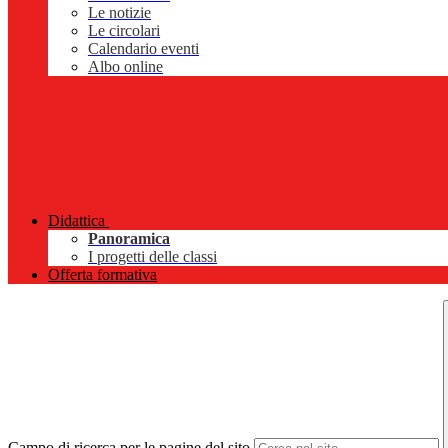
Le notizie
Le circolari
Calendario eventi
Albo online
Didattica
Panoramica
I progetti delle classi
Offerta formativa
Campo di ricerca per le pagine del sito