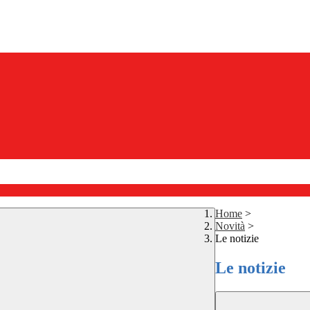
Home
>
Novità
>
Le notizie
Le notizie