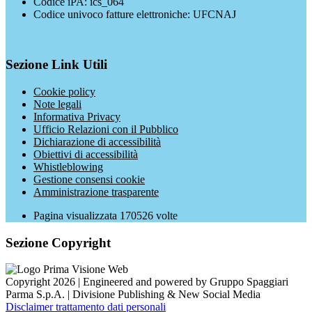
Codice iPA: ics_064
Codice univoco fatture elettroniche: UFCNAJ
Sezione Link Utili
Cookie policy
Note legali
Informativa Privacy
Ufficio Relazioni con il Pubblico
Dichiarazione di accessibilità
Obiettivi di accessibilità
Whistleblowing
Gestione consensi cookie
Amministrazione trasparente
Pagina visualizzata
170526
volte
Sezione Copyright
Copyright 2026 | Engineered and powered by Gruppo Spaggiari
Parma S.p.A. | Divisione Publishing & New Social Media
Disclaimer trattamento dati personali