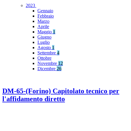
2023
Gennaio
Febbraio
Marzo
Aprile
Maggio
1
Giugno
Luglio
Agosto
1
Settembre
4
Ottobre
Novembre
12
Dicembre
26
DM-65-(Forino) Capitolato tecnico per
l'affidamento diretto