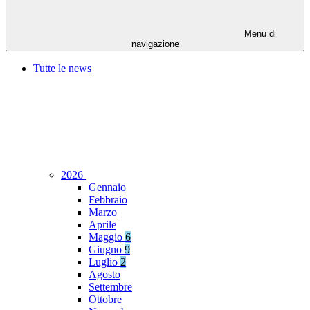
Menu di
navigazione
Tutte le news
2026
Gennaio
Febbraio
Marzo
Aprile
Maggio
6
Giugno
9
Luglio
2
Agosto
Settembre
Ottobre