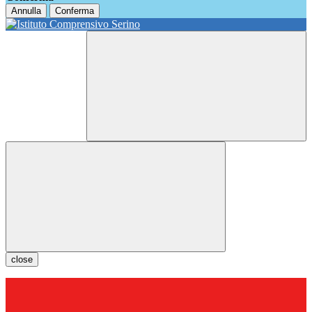
Annulla
Conferma
close