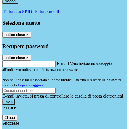
-
Entra con SPID
Entra con CIE
Seleziona utente
button close
×
Recupero password
button close
×
E-mail
Verrà inviato un messaggio
all'indirizzo indicato con le istruzioni necessarie.
Non hai una e-mail associata al nome utente? Effettua il reset della password
tramite la
Login Spaggiari
E-mail inviata, si prega di controllare la casella di posta elettronica!
Errore
Chiudi
Successo