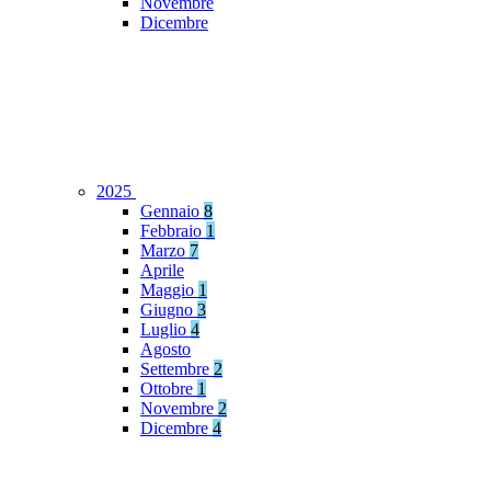
Novembre
Dicembre
2025
Gennaio
8
Febbraio
1
Marzo
7
Aprile
Maggio
1
Giugno
3
Luglio
4
Agosto
Settembre
2
Ottobre
1
Novembre
2
Dicembre
4