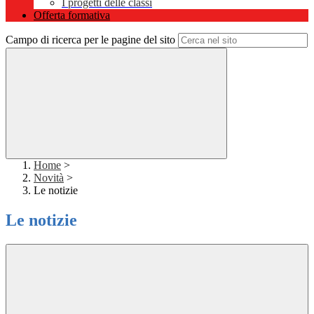
I progetti delle classi
Offerta formativa
Campo di ricerca per le pagine del sito
Home
>
Novità
>
Le notizie
Le notizie