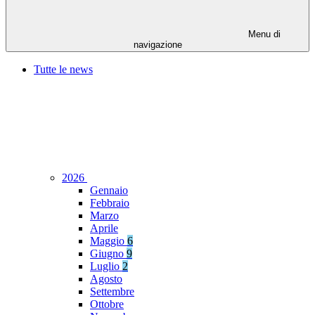
Menu di
navigazione
Tutte le news
2026
Gennaio
Febbraio
Marzo
Aprile
Maggio
6
Giugno
9
Luglio
2
Agosto
Settembre
Ottobre