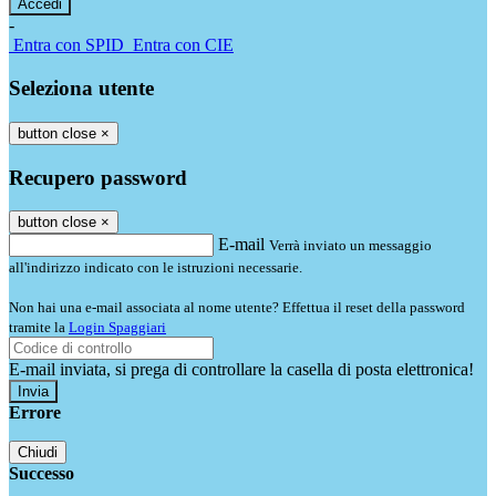
-
Entra con SPID
Entra con CIE
Seleziona utente
button close
×
Recupero password
button close
×
E-mail
Verrà inviato un messaggio
all'indirizzo indicato con le istruzioni necessarie.
Non hai una e-mail associata al nome utente? Effettua il reset della password
tramite la
Login Spaggiari
E-mail inviata, si prega di controllare la casella di posta elettronica!
Errore
Chiudi
Successo