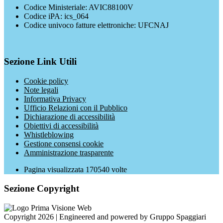
Codice Ministeriale: AVIC88100V
Codice iPA: ics_064
Codice univoco fatture elettroniche: UFCNAJ
Sezione Link Utili
Cookie policy
Note legali
Informativa Privacy
Ufficio Relazioni con il Pubblico
Dichiarazione di accessibilità
Obiettivi di accessibilità
Whistleblowing
Gestione consensi cookie
Amministrazione trasparente
Pagina visualizzata
170540
volte
Sezione Copyright
Copyright 2026 | Engineered and powered by Gruppo Spaggiari