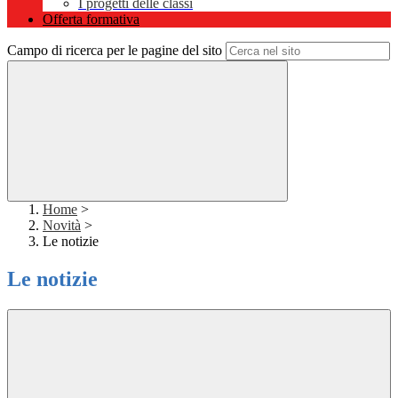
I progetti delle classi
Offerta formativa
Campo di ricerca per le pagine del sito
Home
>
Novità
>
Le notizie
Le notizie