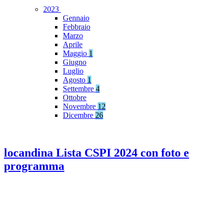
2023
Gennaio
Febbraio
Marzo
Aprile
Maggio
1
Giugno
Luglio
Agosto
1
Settembre
4
Ottobre
Novembre
12
Dicembre
26
locandina Lista CSPI 2024 con foto e
programma