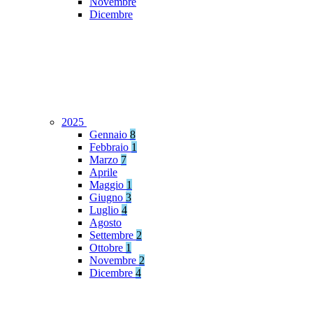
Novembre
Dicembre
2025
Gennaio
8
Febbraio
1
Marzo
7
Aprile
Maggio
1
Giugno
3
Luglio
4
Agosto
Settembre
2
Ottobre
1
Novembre
2
Dicembre
4