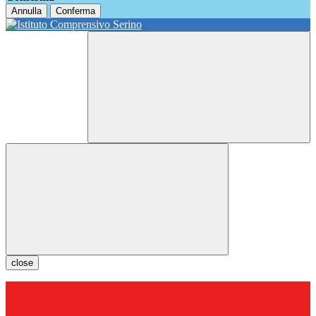
Annulla
Conferma
close