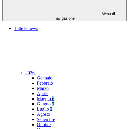
Menu di
navigazione
Tutte le news
2026
Gennaio
Febbraio
Marzo
Aprile
Maggio
6
Giugno
9
Luglio
2
Agosto
Settembre
Ottobre