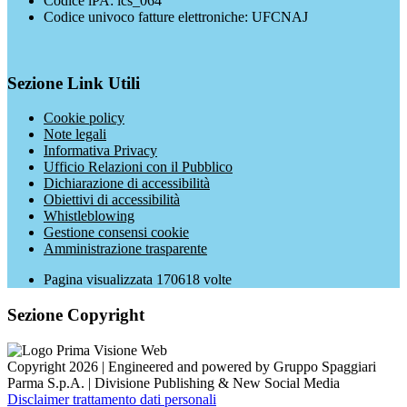
Codice iPA: ics_064
Codice univoco fatture elettroniche: UFCNAJ
Sezione Link Utili
Cookie policy
Note legali
Informativa Privacy
Ufficio Relazioni con il Pubblico
Dichiarazione di accessibilità
Obiettivi di accessibilità
Whistleblowing
Gestione consensi cookie
Amministrazione trasparente
Pagina visualizzata
170618
volte
Sezione Copyright
Copyright 2026 | Engineered and powered by Gruppo Spaggiari
Parma S.p.A. | Divisione Publishing & New Social Media
Disclaimer trattamento dati personali