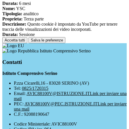
Durata:
6 mesi
Nome:
YSC
Tipologia:
analitico
Proprieta:
Terza parte
Descrizione:
Questo cookie è impostato da YouTube per tenere
traccia delle visualizzazioni dei video incorporati.
Durata:
Sessione
Accetta tutti
Salva le preferenze
Istituto Comprensivo Serino
Contatti
Istituto Comprensivo Serino
P.zza Cicarelli,16 - 83028 SERINO (AV)
Tel:
0825/1720315
Email:
AVIC88100V@ISTRUZIONE.IT
Link per inviare una
mail
PEC:
AVIC88100V@PEC.ISTRUZIONE.IT
Link per inviare
una mail
C.F.: 92088190647
Codice Ministeriale: AVIC88100V