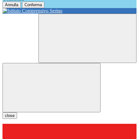
Annulla
Conferma
close