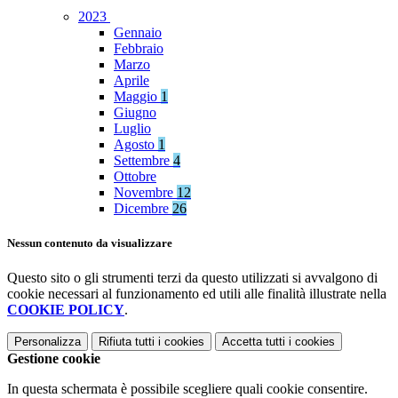
2023
Gennaio
Febbraio
Marzo
Aprile
Maggio
1
Giugno
Luglio
Agosto
1
Settembre
4
Ottobre
Novembre
12
Dicembre
26
Nessun contenuto da visualizzare
Questo sito o gli strumenti terzi da questo utilizzati si avvalgono di
cookie necessari al funzionamento ed utili alle finalità illustrate nella
COOKIE POLICY
.
Personalizza
Rifiuta tutti
i cookies
Accetta tutti
i cookies
Gestione cookie
In questa schermata è possibile scegliere quali cookie consentire.