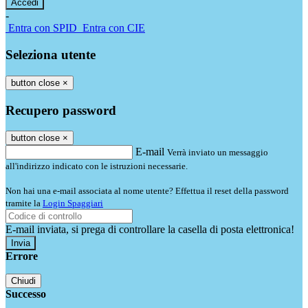
-
Entra con SPID
Entra con CIE
Seleziona utente
button close
×
Recupero password
button close
×
E-mail
Verrà inviato un messaggio
all'indirizzo indicato con le istruzioni necessarie.
Non hai una e-mail associata al nome utente? Effettua il reset della password
tramite la
Login Spaggiari
E-mail inviata, si prega di controllare la casella di posta elettronica!
Errore
Chiudi
Successo