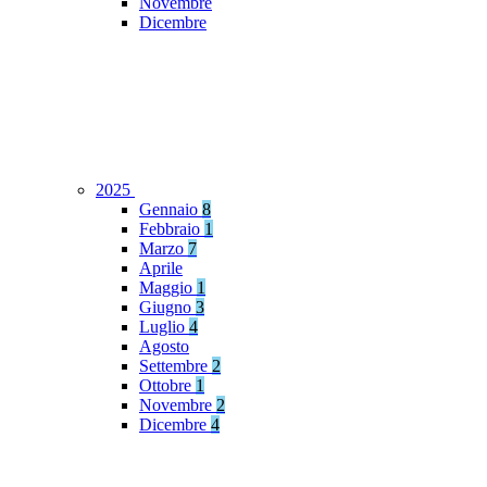
Novembre
Dicembre
2025
Gennaio
8
Febbraio
1
Marzo
7
Aprile
Maggio
1
Giugno
3
Luglio
4
Agosto
Settembre
2
Ottobre
1
Novembre
2
Dicembre
4