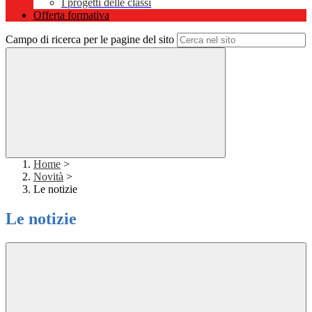
I progetti delle classi
Offerta formativa
Campo di ricerca per le pagine del sito
Home
>
Novità
>
Le notizie
Le notizie