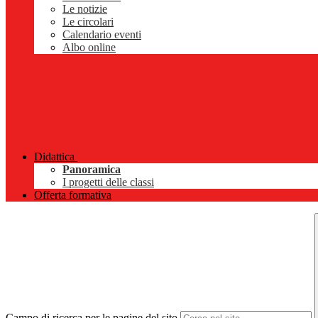
Le notizie
Le circolari
Calendario eventi
Albo online
Didattica
Panoramica
I progetti delle classi
Offerta formativa
Campo di ricerca per le pagine del sito