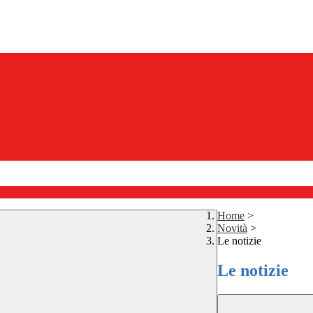
Home
>
Novità
>
Le notizie
Le notizie