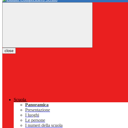
close
Scuola
Panoramica
Presentazione
I luoghi
Le persone
I numeri della scuola