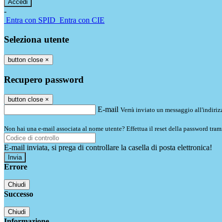
-
Entra con SPID
Entra con CIE
Seleziona utente
button close
×
Recupero password
button close
×
E-mail
Verrà inviato un messaggio all'indirizz
Non hai una e-mail associata al nome utente? Effettua il reset della password tram
E-mail inviata, si prega di controllare la casella di posta elettronica!
Errore
Chiudi
Successo
Chiudi
Informazione