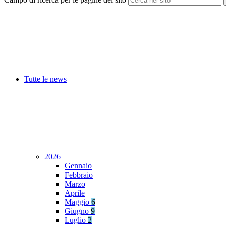
Tutte le news
2026
Gennaio
Febbraio
Marzo
Aprile
Maggio
6
Giugno
9
Luglio
2