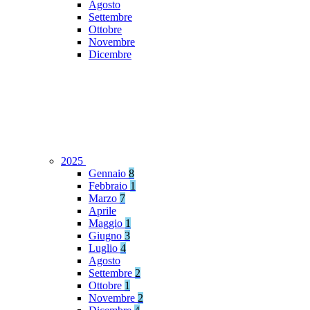
Agosto
Settembre
Ottobre
Novembre
Dicembre
2025
Gennaio
8
Febbraio
1
Marzo
7
Aprile
Maggio
1
Giugno
3
Luglio
4
Agosto
Settembre
2
Ottobre
1
Novembre
2